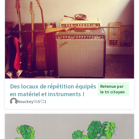
Des locaux de répétition équipés
Retenue par
le tri citoyen
en matériel et instruments !
Nouckey
5
1