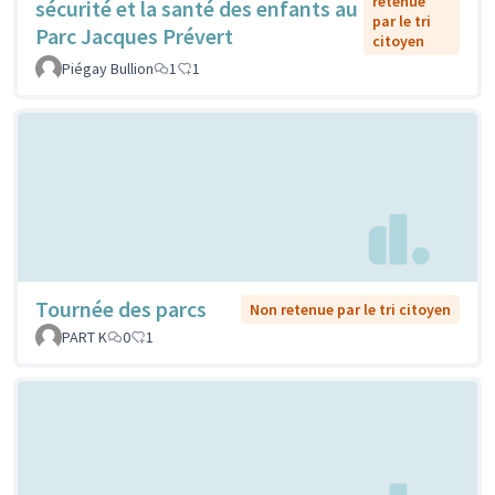
retenue
sécurité et la santé des enfants au
par le tri
Parc Jacques Prévert
citoyen
Piégay Bullion
1
1
Tournée des parcs
Non retenue par le tri citoyen
PART K
0
1