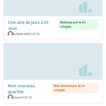
Une aire de jeux à St-
Retenue par le tri
citoyen
Jean
la blink HSN
0
0
Mon nouveau
Non retenue par le tri
citoyen
quartier
Louna
0
0