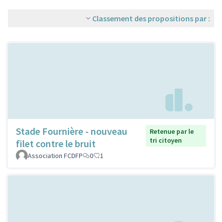
Classement des propositions par :
Stade Fournière - nouveau
Retenue par le
tri citoyen
filet contre le bruit
Association FCDFP
0
1