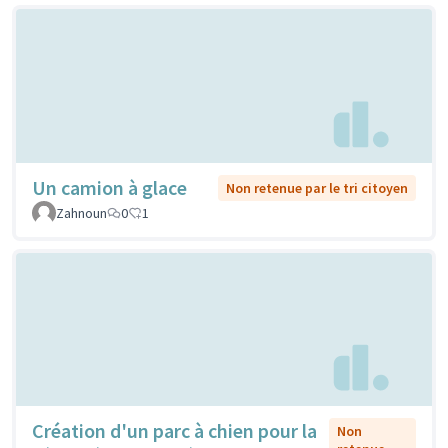
Un camion à glace
Non retenue par le tri citoyen
Zahnoun
0
1
Création d'un parc à chien pour la
Non