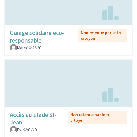
Garage solidaire eco-
Non retenue par le tri
citoyen
responsable
Marcé
1
0
Accès au stade St-
Non retenue par le tri
citoyen
Jean
Eve
0
0