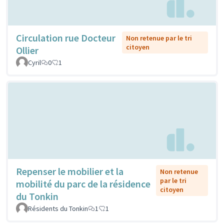
Circulation rue Docteur
Non retenue par le tri
citoyen
Ollier
Cyril
0
1
Repenser le mobilier et la
Non retenue
par le tri
mobilité du parc de la résidence
citoyen
du Tonkin
Résidents du Tonkin
1
1