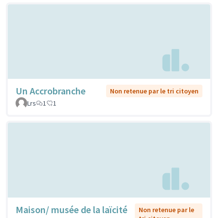
Un Accrobranche
Non retenue par le tri citoyen
Lrs
1
1
Maison/ musée de la laïcité
Non retenue par le