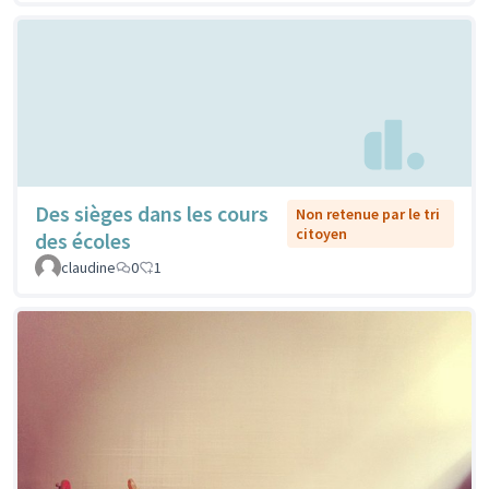
Des sièges dans les cours
Non retenue par le tri
citoyen
des écoles
claudine
0
1