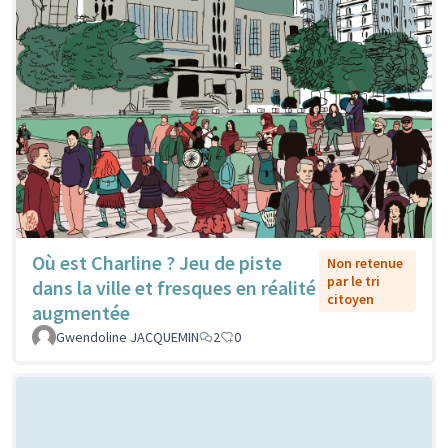
Où est Charline ? Jeu de piste
Non retenue
par le tri
dans la ville et fresques en réalité
citoyen
augmentée
Gwendoline JACQUEMIN
2
0