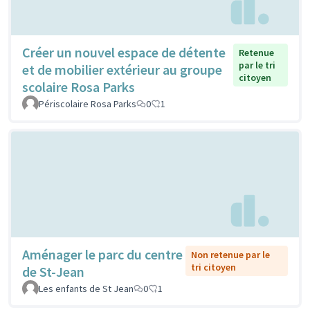
Créer un nouvel espace de détente
Retenue
par le tri
et de mobilier extérieur au groupe
citoyen
scolaire Rosa Parks
Périscolaire Rosa Parks
0
1
Aménager le parc du centre
Non retenue par le
tri citoyen
de St-Jean
Les enfants de St Jean
0
1