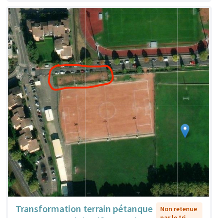
Transformation terrain pétanque
Non retenue
par le tri