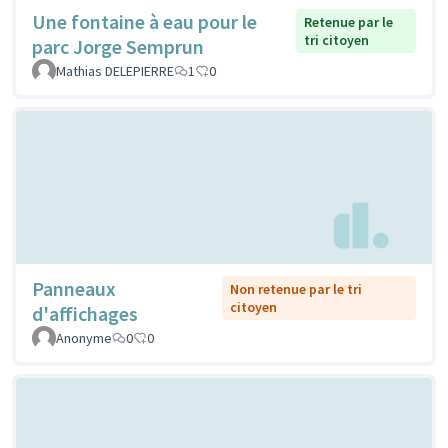
Une fontaine à eau pour le
Retenue par le
tri citoyen
parc Jorge Semprun
Mathias DELEPIERRE
1
0
Panneaux
Non retenue par le tri
citoyen
d'affichages
Anonyme
0
0