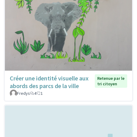
Créer une identité visuelle aux
Retenue par le
tri citoyen
abords des parcs de la ville
Fredys
4
1