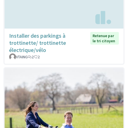
Installer des parkings à
Retenue par
le tri citoyen
trottinette/ trottinette
électrique/vélo
VTAING
2
2