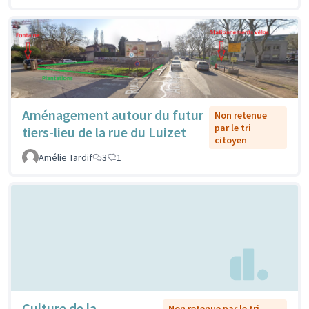
Aménagement autour du futur
Non retenue
par le tri
tiers-lieu de la rue du Luizet
citoyen
Amélie Tardif
3
1
Culture de la
Non retenue par le tri