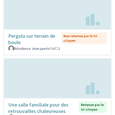
Pergola sur terrain de
Non retenue par le tri
citoyen
boule
Résidence Jean-jaurès
0
1
Une salle familiale pour des
Retenue par le
tri citoyen
retrouvailles chaleureuses