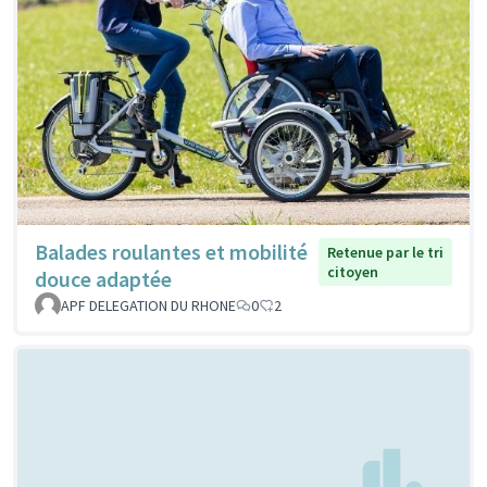
Balades roulantes et mobilité
Retenue par le tri
citoyen
douce adaptée
APF DELEGATION DU RHONE
0
2