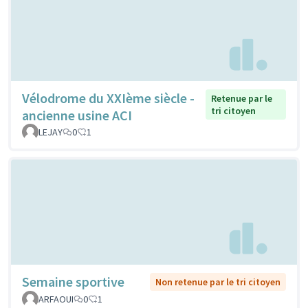
Vélodrome du XXIème siècle -
Retenue par le
tri citoyen
ancienne usine ACI
LEJAY
0
1
Semaine sportive
Non retenue par le tri citoyen
ARFAOUI
0
1