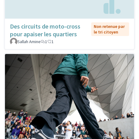
Des circuits de moto-cross
Non retenue par
le tri citoyen
pour apaiser les quartiers
Sallah Amine
1
1