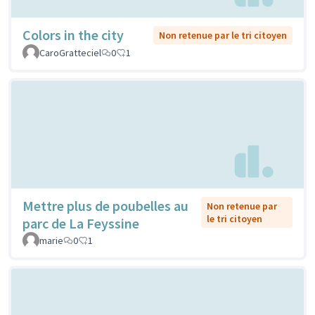
Colors in the city
Non retenue par le tri citoyen
CaroGratteciel
0
1
Mettre plus de poubelles au
Non retenue par
le tri citoyen
parc de La Feyssine
marie
0
1