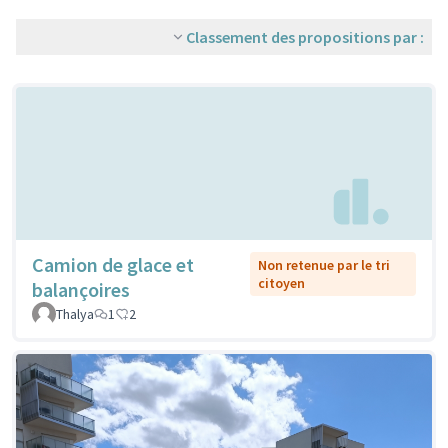
Classement des propositions par :
Camion de glace et
Non retenue par le tri
citoyen
balançoires
Thalya
1
2