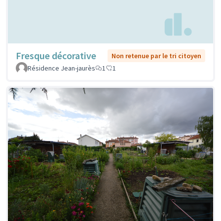
Fresque décorative
Non retenue par le tri citoyen
Résidence Jean-jaurès
1
1