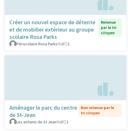
Créer un nouvel espace de détente
Retenue
par le tri
et de mobilier extérieur au groupe
citoyen
scolaire Rosa Parks
Périscolaire Rosa Parks
0
1
Aménager le parc du centre
Non retenue par le
tri citoyen
de St-Jean
Les enfants de St Jean
0
1