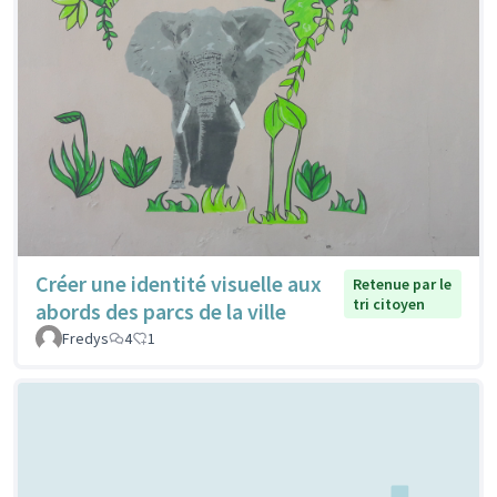
Créer une identité visuelle aux
Retenue par le
tri citoyen
abords des parcs de la ville
Fredys
4
1