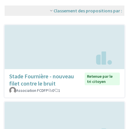
Classement des propositions par :
Stade Fournière - nouveau
Retenue par le
tri citoyen
filet contre le bruit
Association FCDFP
0
1