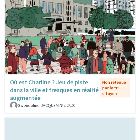
Où est Charline ? Jeu de piste
Non retenue
par le tri
dans la ville et fresques en réalité
citoyen
augmentée
Gwendoline JACQUEMIN
2
0