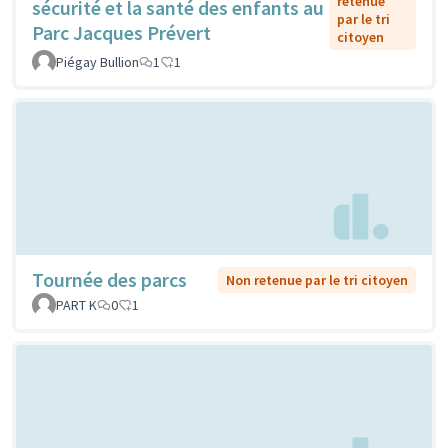
retenue
sécurité et la santé des enfants au
par le tri
Parc Jacques Prévert
citoyen
Piégay Bullion
1
1
Tournée des parcs
Non retenue par le tri citoyen
PART K
0
1