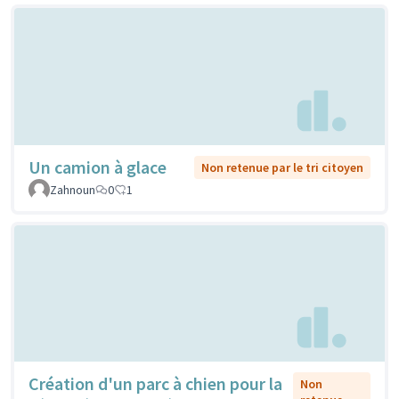
Un camion à glace
Non retenue par le tri citoyen
Zahnoun
0
1
Création d'un parc à chien pour la
Non