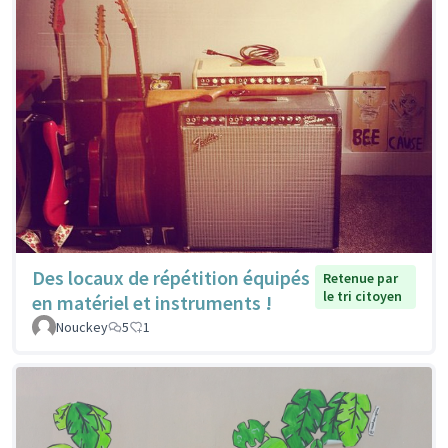
Des locaux de répétition équipés
Retenue par
le tri citoyen
en matériel et instruments !
Nouckey
5
1