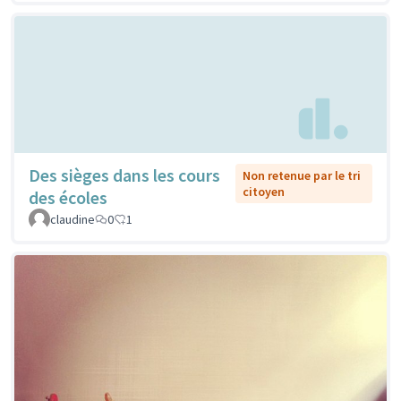
Des sièges dans les cours
Non retenue par le tri
citoyen
des écoles
claudine
0
1