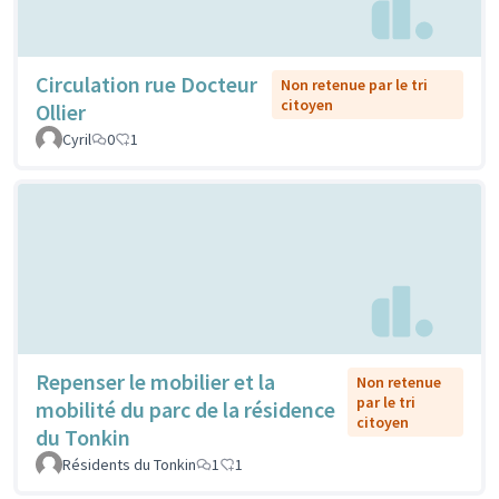
Circulation rue Docteur
Non retenue par le tri
citoyen
Ollier
Cyril
0
1
Repenser le mobilier et la
Non retenue
par le tri
mobilité du parc de la résidence
citoyen
du Tonkin
Résidents du Tonkin
1
1