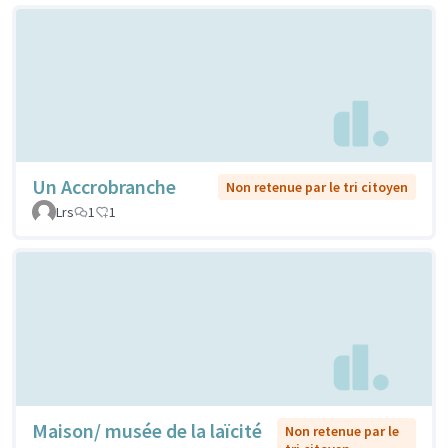
Un Accrobranche
Non retenue par le tri citoyen
Lrs
1
1
Maison/ musée de la laïcité
Non retenue par le