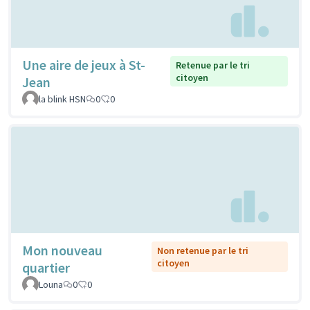
Une aire de jeux à St-
Retenue par le tri
citoyen
Jean
la blink HSN
0
0
Mon nouveau
Non retenue par le tri
citoyen
quartier
Louna
0
0