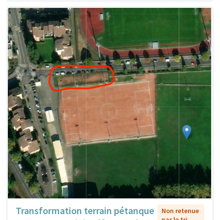
Transformation terrain pétanque
Non retenue
par le tri