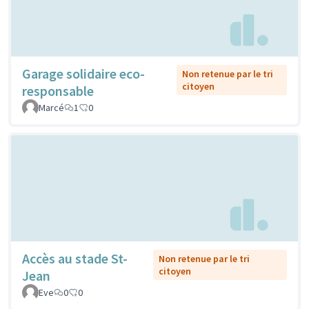
Garage solidaire eco-
Non retenue par le tri
citoyen
responsable
Marcé
1
0
Accès au stade St-
Non retenue par le tri
citoyen
Jean
Eve
0
0