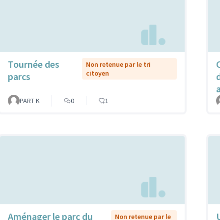
Tournée des
Non retenue par le tri
citoyen
parcs
PART K
0
1
Aménager le parc du
Non retenue par le