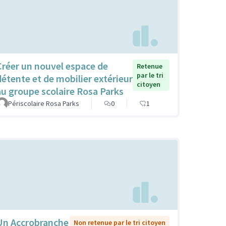
Créer un nouvel espace de
Retenue
par le tri
détente et de mobilier extérieur
citoyen
au groupe scolaire Rosa Parks
Périscolaire Rosa Parks
0
1
Un Accrobranche
Non retenue par le tri citoyen