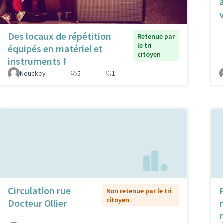
v
Des locaux de répétition
Retenue par
le tri
équipés en matériel et
citoyen
instruments !
Nouckey
5
1
Circulation rue
Non retenue par le tri
citoyen
Docteur Ollier