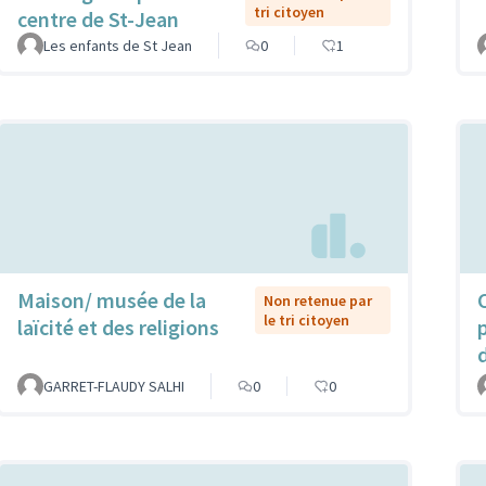
tri citoyen
centre de St-Jean
Les enfants de St Jean
0
1
Maison/ musée de la
Non retenue par
le tri citoyen
laïcité et des religions
GARRET-FLAUDY SALHI
0
0