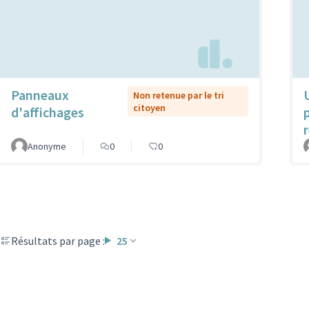
Panneaux
Non retenue par le tri
citoyen
d'affichages
Anonyme
0
0
Résultats par page :
25