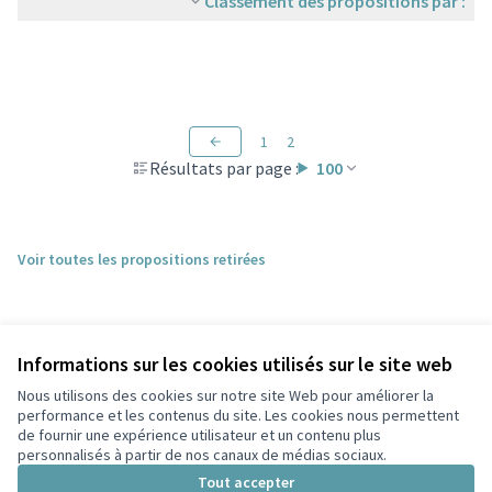
Classement des propositions par :
1
2
Résultats par page :
100
Voir toutes les propositions retirées
Informations sur les cookies utilisés sur le site web
Nous utilisons des cookies sur notre site Web pour améliorer la
performance et les contenus du site. Les cookies nous permettent
de fournir une expérience utilisateur et un contenu plus
personnalisés à partir de nos canaux de médias sociaux.
Conditions d'utilisation
Paramètres des cookies
Tout accepter