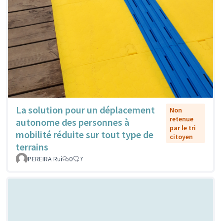
La solution pour un déplacement
Non
retenue
autonome des personnes à
par le tri
mobilité réduite sur tout type de
citoyen
terrains
PEREIRA Rui
0
7