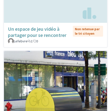
Un espace de jeu vidéo à
Non retenue par
le tri citoyen
partager pour se rencontrer
Lefebvre
1
0