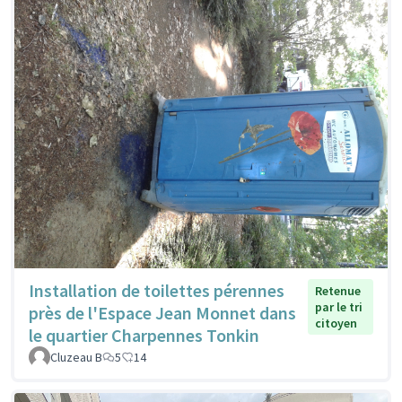
Installation de toilettes pérennes
Retenue
par le tri
près de l'Espace Jean Monnet dans
citoyen
le quartier Charpennes Tonkin
Cluzeau B
5
14