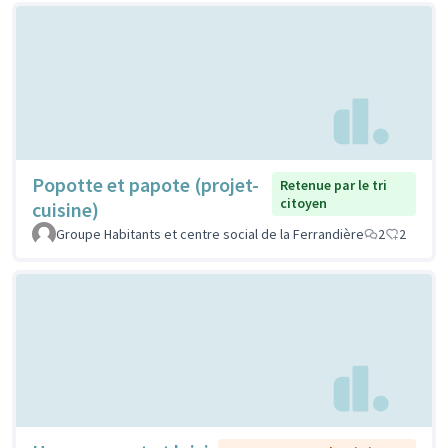
Popotte et papote (projet-
Retenue par le tri
citoyen
cuisine)
Groupe Habitants et centre social de la Ferrandière
2
2