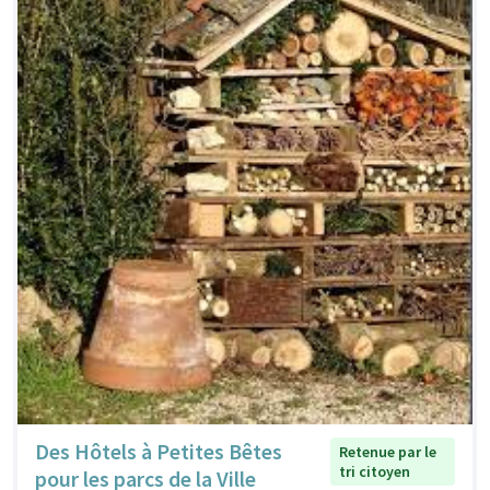
Des Hôtels à Petites Bêtes
Retenue par le
tri citoyen
pour les parcs de la Ville