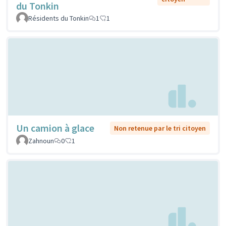
du Tonkin
Résidents du Tonkin
1
1
Un camion à glace
Non retenue par le tri citoyen
Zahnoun
0
1