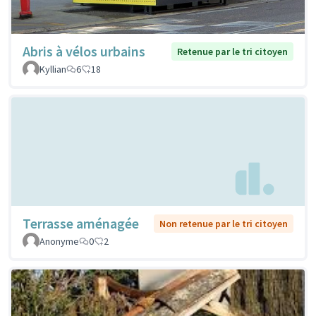
Abris à vélos urbains
Retenue par le tri citoyen
Kyllian
6
18
Terrasse aménagée
Non retenue par le tri citoyen
Anonyme
0
2