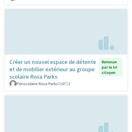
Créer un nouvel espace de détente
Retenue
par le tri
et de mobilier extérieur au groupe
citoyen
scolaire Rosa Parks
Périscolaire Rosa Parks
0
1