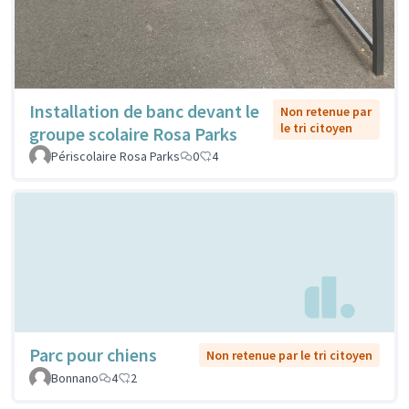
Installation de banc devant le
Non retenue par
le tri citoyen
groupe scolaire Rosa Parks
Périscolaire Rosa Parks
0
4
Parc pour chiens
Non retenue par le tri citoyen
Bonnano
4
2