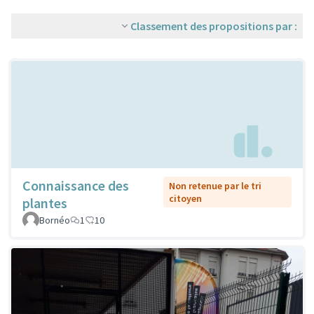
Classement des propositions par :
Connaissance des
Non retenue par le tri
citoyen
plantes
Bornéo
1
10