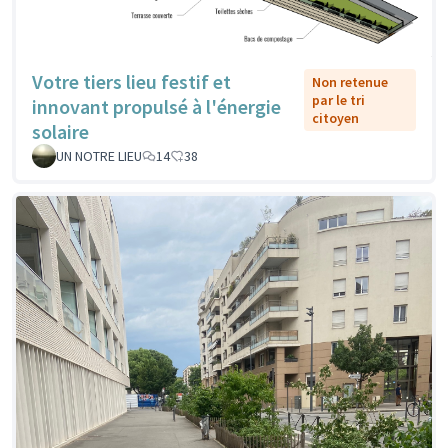
Votre tiers lieu festif et
Non retenue
par le tri
innovant propulsé à l'énergie
citoyen
solaire
UN NOTRE LIEU
14
38