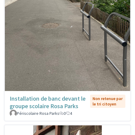
Installation de banc devant le
Non retenue par
le tri citoyen
groupe scolaire Rosa Parks
Périscolaire Rosa Parks
0
4