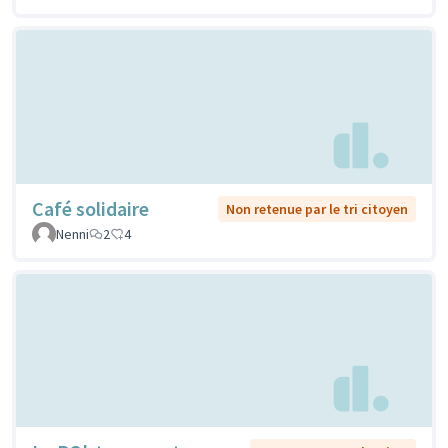
Café solidaire
Non retenue par le tri citoyen
Nenni
2
4