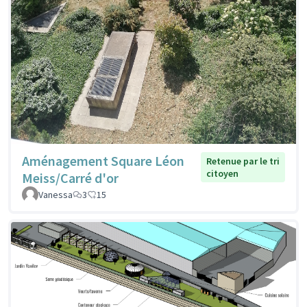
Aménagement Square Léon
Retenue par le tri
citoyen
Meiss/Carré d'or
Vanessa
3
15