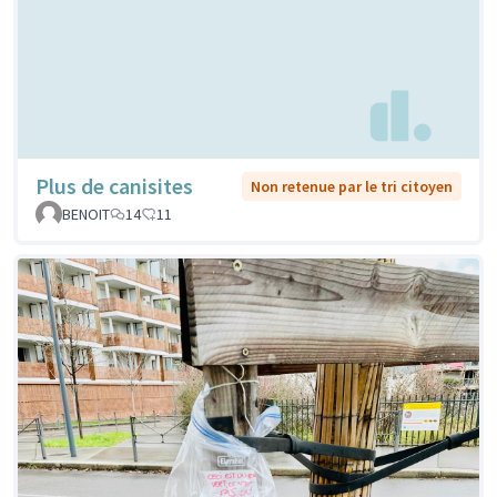
Plus de canisites
Non retenue par le tri citoyen
BENOIT
14
11