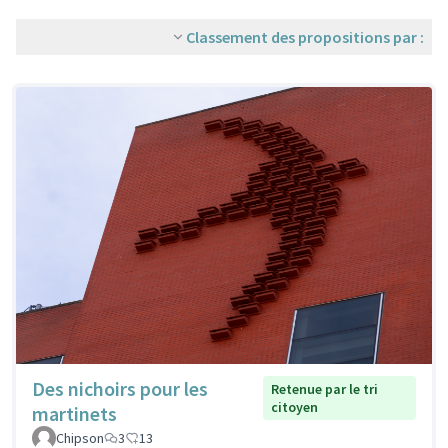
Classement des propositions par :
Des nichoirs pour les
Retenue par le tri
citoyen
martinets
Chipson
3
13