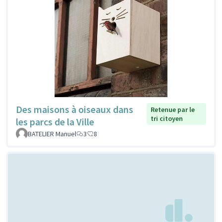
Des maisons à oiseaux dans
Retenue par le
tri citoyen
les parcs de la Ville
BATELIER Manuel
3
8