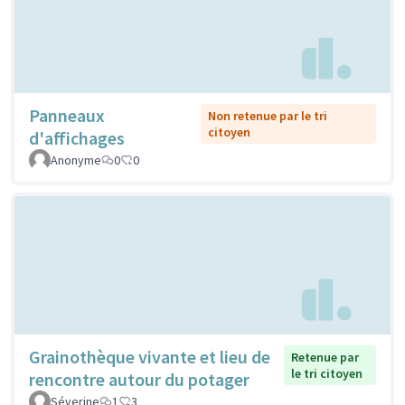
Panneaux
Non retenue par le tri
citoyen
d'affichages
Anonyme
0
0
Grainothèque vivante et lieu de
Retenue par
le tri citoyen
rencontre autour du potager
Séverine
1
3