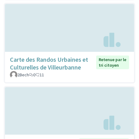
Carte des Randos Urbaines et
Retenue par le
tri citoyen
Culturelles de Villeurbanne
2Bech
0
11