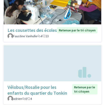
Les cousettes des écoles
Retenue par le tri citoyen
Faustine Vanhulle
4
23
Vélobus/Rosalie pour les
Retenue par le
tri citoyen
enfants du quartier du Tonkin
adrien
0
4