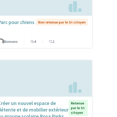
Parc pour chiens
Non retenue par le tri citoyen
Bonnano
4
2
Créer un nouvel espace de
Retenue
par le tri
détente et de mobilier extérieur
citoyen
au groupe scolaire Rosa Parks