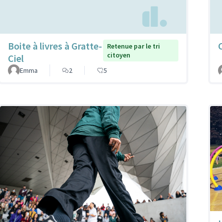
Boite à livres à Gratte-
C
Retenue par le tri
citoyen
Ciel
Emma
2
5