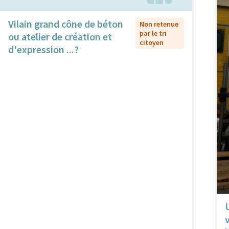
Vilain grand cône de béton
Non retenue
par le tri
ou atelier de création et
citoyen
d'expression ...?