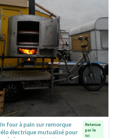
Un four à pain sur remorque
Retenue
par le
vélo électrique mutualisé pour
tri