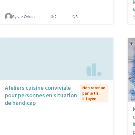
Sylvie Orkisz
2
3
Ateliers cuisine conviviale
Non retenue
par le tri
pour personnes en situation
citoyen
de handicap