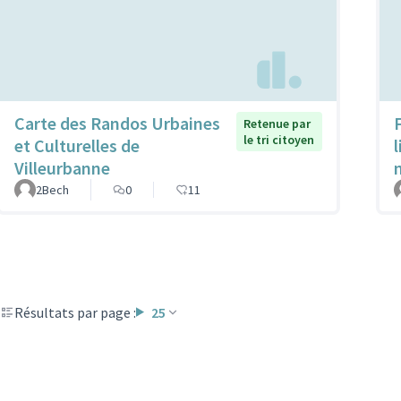
Carte des Randos Urbaines
Retenue par
le tri citoyen
et Culturelles de
Villeurbanne
2Bech
0
11
Résultats par page :
25