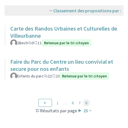
Classement des propositions par :
Carte des Randos Urbaines et Culturelles de
Villeurbanne
2Bech
0
11
Retenue par le tri citoyen
Faire du Parc du Centre un lieu convivial et
secure pour nos enfants
Enfants du parc
22
23
Retenue par le tri citoyen
1
…
6
7
8
Résultats par page :
25