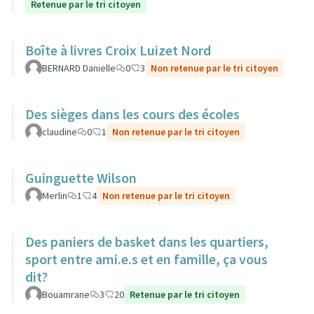
Retenue par le tri citoyen
Boîte à livres Croix Luizet Nord
BERNARD Danielle
0
3
Non retenue par le tri citoyen
Des sièges dans les cours des écoles
claudine
0
1
Non retenue par le tri citoyen
Guinguette Wilson
Merlin
1
4
Non retenue par le tri citoyen
Des paniers de basket dans les quartiers,
sport entre ami.e.s et en famille, ça vous
dit?
Bouamrane
3
20
Retenue par le tri citoyen