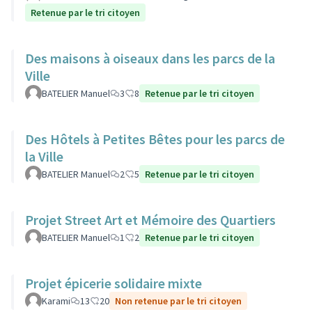
Retenue par le tri citoyen
Des maisons à oiseaux dans les parcs de la
Ville
BATELIER Manuel
3
8
Retenue par le tri citoyen
Des Hôtels à Petites Bêtes pour les parcs de
la Ville
BATELIER Manuel
2
5
Retenue par le tri citoyen
Projet Street Art et Mémoire des Quartiers
BATELIER Manuel
1
2
Retenue par le tri citoyen
Projet épicerie solidaire mixte
Karami
13
20
Non retenue par le tri citoyen