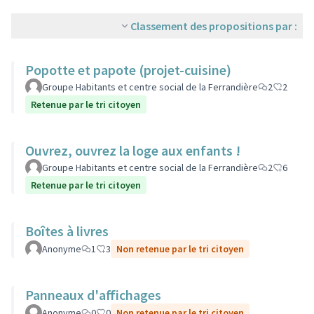
Classement des propositions par :
Popotte et papote (projet-cuisine)
Groupe Habitants et centre social de la Ferrandière
2
2
Retenue par le tri citoyen
Ouvrez, ouvrez la loge aux enfants !
Groupe Habitants et centre social de la Ferrandière
2
6
Retenue par le tri citoyen
Boîtes à livres
Anonyme
1
3
Non retenue par le tri citoyen
Panneaux d'affichages
Anonyme
0
0
Non retenue par le tri citoyen