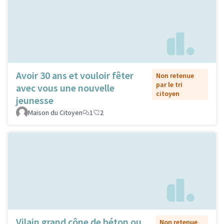
Avoir 30 ans et vouloir fêter
Non retenue
par le tri
avec vous une nouvelle
citoyen
jeunesse
Maison du Citoyen
1
2
Vilain grand cône de béton ou
Non retenue