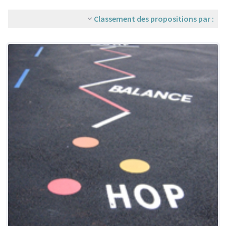
Classement des propositions par :