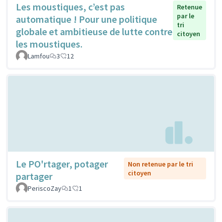
Les moustiques, c’est pas
Retenue
par le
automatique ! Pour une politique
tri
globale et ambitieuse de lutte contre
citoyen
les moustiques.
Lamfou
3
12
Le PO'rtager, potager
Non retenue par le tri
citoyen
partager
PeriscoZay
1
1