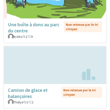
Une boîte à dons au parc
Non retenue par le tri
citoyen
du centre
krebs
1
9
Camion de glace et
Non retenue par le tri
citoyen
balançoires
Thalya
1
2