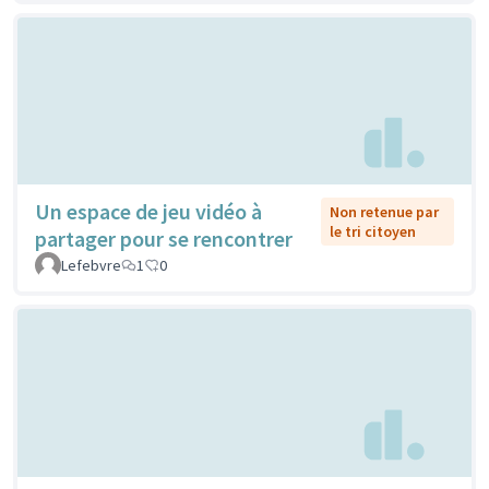
Un espace de jeu vidéo à
Non retenue par
le tri citoyen
partager pour se rencontrer
Lefebvre
1
0