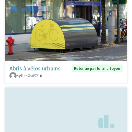
Abris à vélos urbains
Retenue par le tri citoyen
Kyllian
6
18