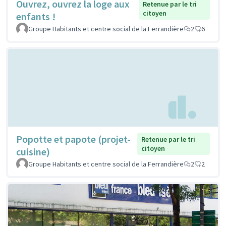
Ouvrez, ouvrez la loge aux
Retenue par le tri
citoyen
enfants !
Groupe Habitants et centre social de la Ferrandière
2
6
Popotte et papote (projet-
Retenue par le tri
citoyen
cuisine)
Groupe Habitants et centre social de la Ferrandière
2
2