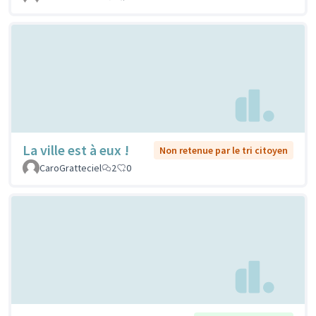
La ville est à eux !
Non retenue par le tri citoyen
CaroGratteciel
2
0