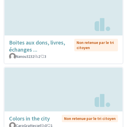
Boites aux dons, livres,
Non retenue par le tri
citoyen
échanges ...
Nanou3232
2
3
Colors in the city
Non retenue par le tri citoyen
CaroGratteciel
0
1