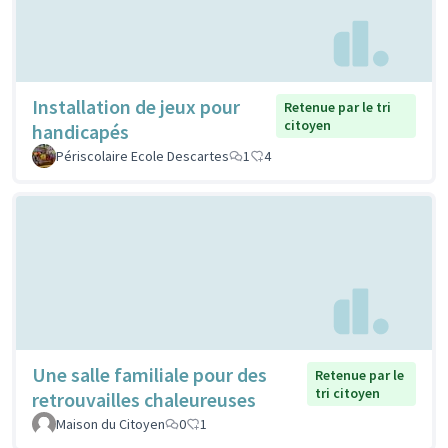
Installation de jeux pour
Retenue par le tri
citoyen
handicapés
Périscolaire Ecole Descartes
1
4
Une salle familiale pour des
Retenue par le
tri citoyen
retrouvailles chaleureuses
Maison du Citoyen
0
1