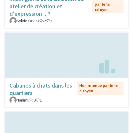
par le tri
atelier de création et
citoyen
d'expression ...?
Sylvie Orkisz
2
3
Cabanes à chats dans les
Non retenue par le tri
citoyen
quartiers
Nanimu
0
1