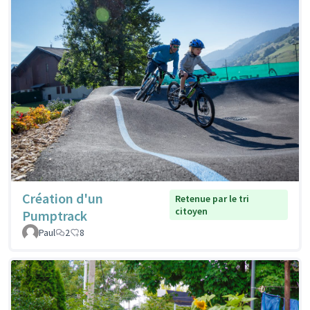
Création d'un
Retenue par le tri
citoyen
Pumptrack
Paul
2
8