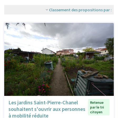
Classement des propositions par :
Les jardins Saint-Pierre-Chanel
Retenue
par le tri
souhaitent s'ouvrir aux personnes
citoyen
à mobilité réduite