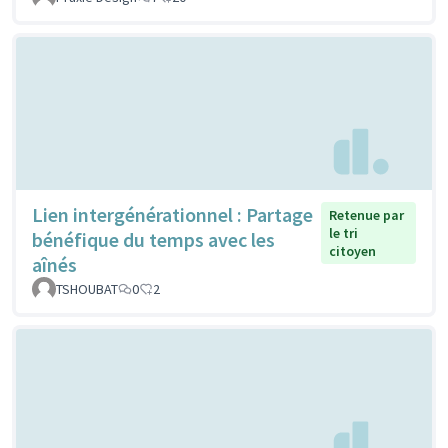
Lien intergénérationnel : Partage
Retenue par
le tri
bénéfique du temps avec les
citoyen
aînés
TSHOUBAT
0
2