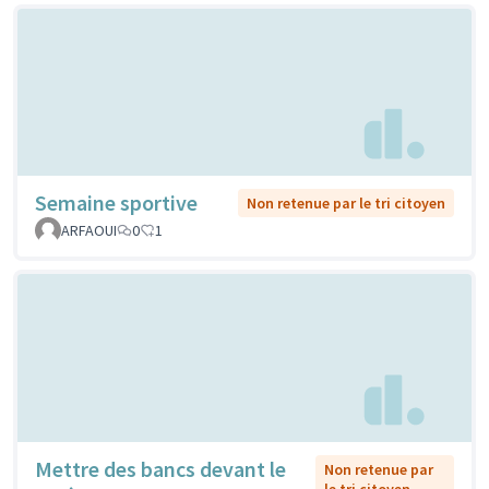
Semaine sportive
Non retenue par le tri citoyen
ARFAOUI
0
1
Mettre des bancs devant le
Non retenue par
le tri citoyen