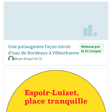
Une pataugeoire façon miroir
Retenue par
le tri citoyen
d'eau de Bordeaux à Villeurbanne
Miroir d'eau
0
5