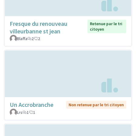
Fresque du renouveau
Retenue par le tri
citoyen
villeurbanne st jean
Blaffa
2
2
Un Accrobranche
Non retenue par le tri citoyen
Lrs
1
1