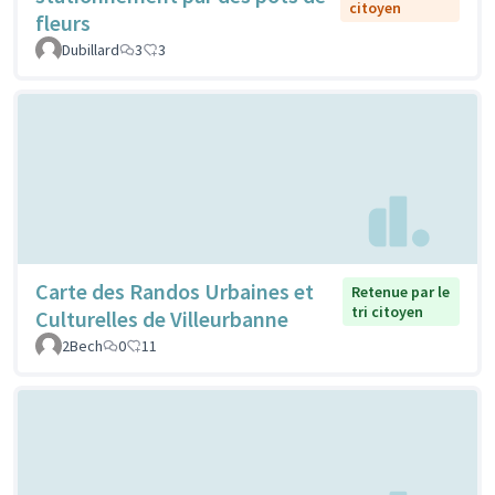
citoyen
fleurs
Dubillard
3
3
Carte des Randos Urbaines et
Retenue par le
tri citoyen
Culturelles de Villeurbanne
2Bech
0
11