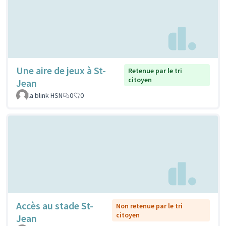
Une aire de jeux à St-
Retenue par le tri
citoyen
Jean
la blink HSN
0
0
Accès au stade St-
Non retenue par le tri
citoyen
Jean