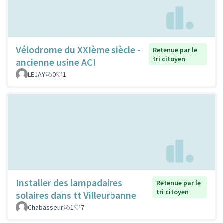
Vélodrome du XXIème siècle -
Retenue par le
tri citoyen
ancienne usine ACI
LEJAY
0
1
Installer des lampadaires
Retenue par le
tri citoyen
solaires dans tt Villeurbanne
Chabasseur
1
7