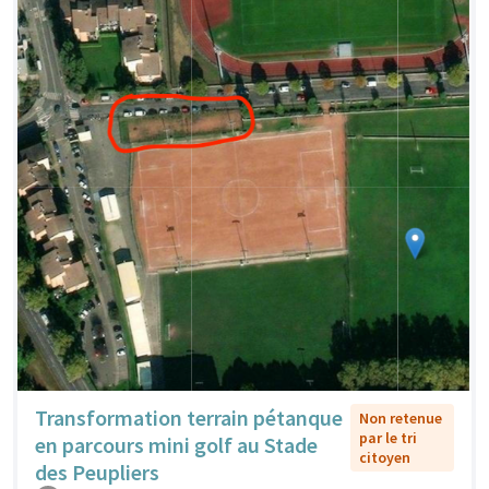
Transformation terrain pétanque
Non retenue
par le tri
en parcours mini golf au Stade
citoyen
des Peupliers