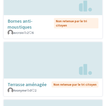
Bornes anti-
Non retenue par le tri
citoyen
moustiques
avcrois
2
6
Terrasse aménagée
Non retenue par le tri citoyen
Anonyme
0
2