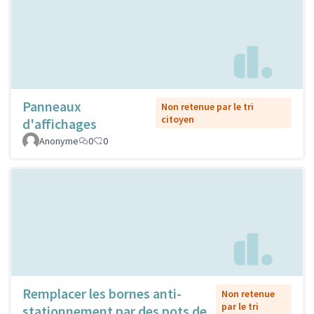
Panneaux
Non retenue par le tri
citoyen
d'affichages
Anonyme
0
0
Remplacer les bornes anti-
Non retenue
par le tri
stationnement par des pots de