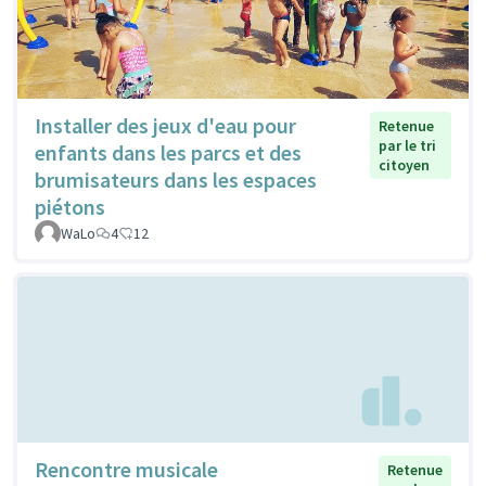
Installer des jeux d'eau pour
Retenue
par le tri
enfants dans les parcs et des
citoyen
brumisateurs dans les espaces
piétons
WaLo
4
12
Rencontre musicale
Retenue