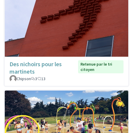
Des nichoirs pour les
Retenue par le tri
citoyen
martinets
Chipson
3
13