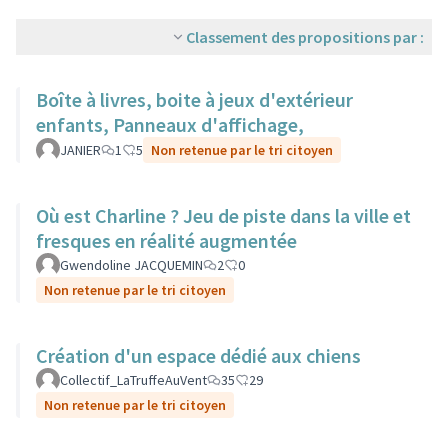
Classement des propositions par :
Boîte à livres, boite à jeux d'extérieur
enfants, Panneaux d'affichage,
JANIER
1
5
Non retenue par le tri citoyen
Où est Charline ? Jeu de piste dans la ville et
fresques en réalité augmentée
Gwendoline JACQUEMIN
2
0
Non retenue par le tri citoyen
Création d'un espace dédié aux chiens
Collectif_LaTruffeAuVent
35
29
Non retenue par le tri citoyen