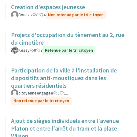
Creation d'espaces jeunesse
Bouaziz
1
4
Non retenue par le tri citoyen
Projets d'occupation du tènement au 2, rue
du cimetière
Kessy
8
7
Retenue par le tri citoyen
Participation de la ville à l'installation de
dispositifs anti-moustiques dans les
quartiers résidentiels
citoyenneengagee
3
11
Non retenue par le tri citoyen
Ajout de sièges individuels entre l'avenue
Platon et entre l'arrêt du tram et la place
Wilson