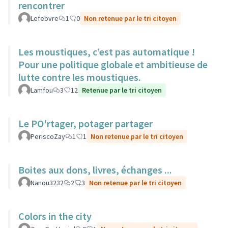
rencontrer
Lefebvre
1
0
Non retenue par le tri citoyen
Les moustiques, c’est pas automatique !
Pour une politique globale et ambitieuse de
lutte contre les moustiques.
Lamfou
3
12
Retenue par le tri citoyen
Le PO'rtager, potager partager
PeriscoZay
1
1
Non retenue par le tri citoyen
Boites aux dons, livres, échanges ...
Nanou3232
2
3
Non retenue par le tri citoyen
Colors in the city