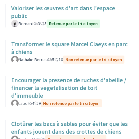
Valoriser les œuvres d'art dans l'espace
public
Bernard
3
5
Retenue par le tri citoyen
Transformer le square Marcel Claeys en parc
à chiens
Nathalie Berriau
5
10
Non retenue par le tri citoyen
Encourager la presence de ruches d'abeille /
financer la vegetalisation de toit
d'immeuble
Labo
4
9
Non retenue par le tri citoyen
Clotûrer les bacs à sables pour éviter que les
enfants jouent dans des crottes de chiens