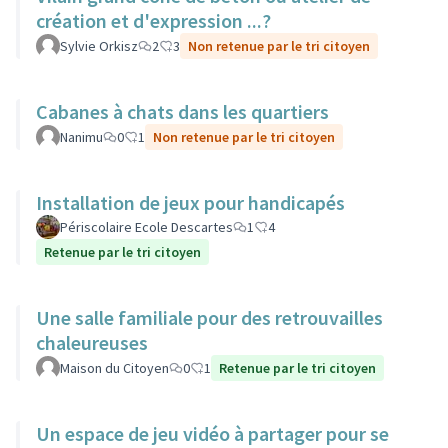
création et d'expression ...?
Sylvie Orkisz
2
3
Non retenue par le tri citoyen
Cabanes à chats dans les quartiers
Nanimu
0
1
Non retenue par le tri citoyen
Installation de jeux pour handicapés
Périscolaire Ecole Descartes
1
4
Retenue par le tri citoyen
Une salle familiale pour des retrouvailles
chaleureuses
Maison du Citoyen
0
1
Retenue par le tri citoyen
Un espace de jeu vidéo à partager pour se