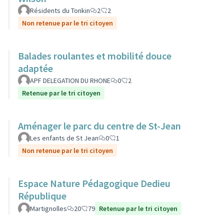
Résidents du Tonkin
2
2
Non retenue par le tri citoyen
Balades roulantes et mobilité douce
adaptée
APF DELEGATION DU RHONE
0
2
Retenue par le tri citoyen
Aménager le parc du centre de St-Jean
Les enfants de St Jean
0
1
Non retenue par le tri citoyen
Espace Nature Pédagogique Dedieu
République
Martignolles
20
79
Retenue par le tri citoyen