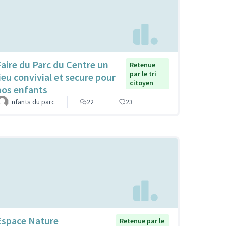
Faire du Parc du Centre un
Retenue
par le tri
lieu convivial et secure pour
citoyen
nos enfants
Enfants du parc
22
23
Espace Nature
Retenue par le