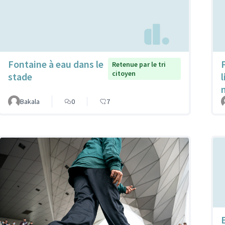
Fontaine à eau dans le
Retenue par le tri
citoyen
stade
Bakala
0
7