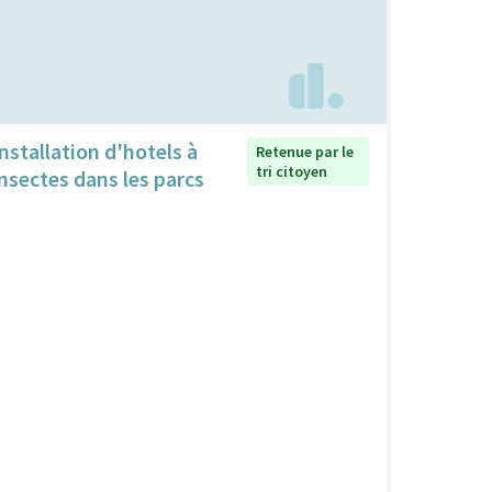
Installation d'hotels à
Retenue par le
tri citoyen
insectes dans les parcs