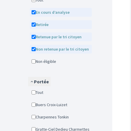
Tout
En cours d’analyse
Retirée
Retenue par le tri citoyen
Non retenue par le tri citoyen
Non éligible
Portée
Tout
Buers Croix-Luizet
Charpennes Tonkin
Gratte-Ciel Dedieu Charmettes