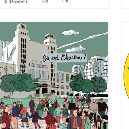
Anonyme
0
0