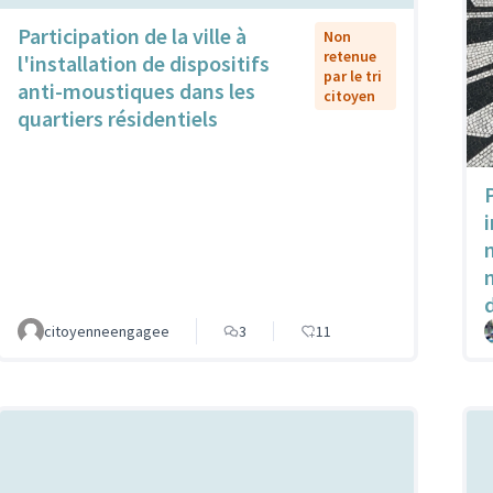
Participation de la ville à
Non
retenue
l'installation de dispositifs
par le tri
anti-moustiques dans les
citoyen
quartiers résidentiels
citoyenneengagee
3
11