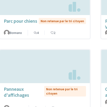
Parc pour chiens
Non retenue par le tri citoyen
Bonnano
4
2
Panneaux
Non retenue par le tri
citoyen
d'affichages