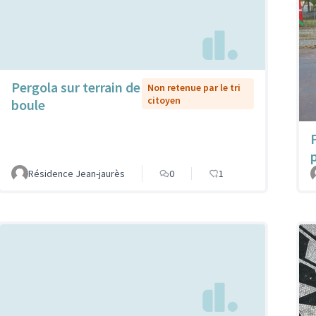
Pergola sur terrain de
Non retenue par le tri
citoyen
boule
Résidence Jean-jaurès
0
1