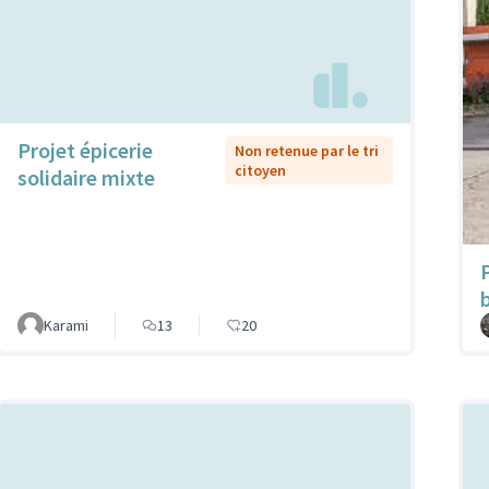
Projet épicerie
Non retenue par le tri
citoyen
solidaire mixte
Karami
13
20