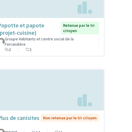
Popotte et papote
Retenue par le tri
citoyen
(projet-cuisine)
Groupe Habitants et centre social de la
Ferrandière
2
2
Plus de canisites
Non retenue par le tri citoyen