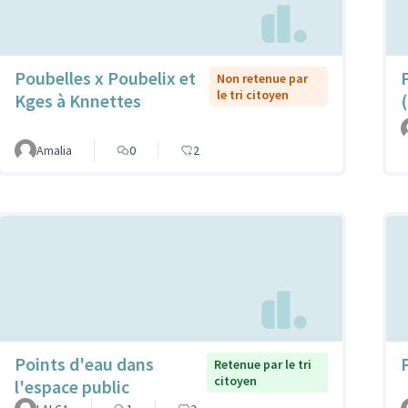
Poubelles x Poubelix et
Non retenue par
le tri citoyen
Kges à Knnettes
Amalia
0
2
Points d'eau dans
Retenue par le tri
citoyen
l'espace public