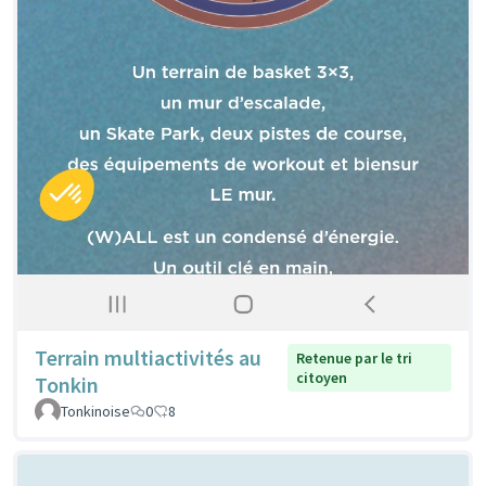
Terrain multiactivités au
Retenue par le tri
citoyen
Tonkin
Tonkinoise
0
8