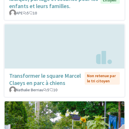
enfants et leurs familles.
APE
5
10
Transformer le square Marcel
Non retenue par
le tri citoyen
Claeys en parc à chiens
Nathalie Berriau
5
10