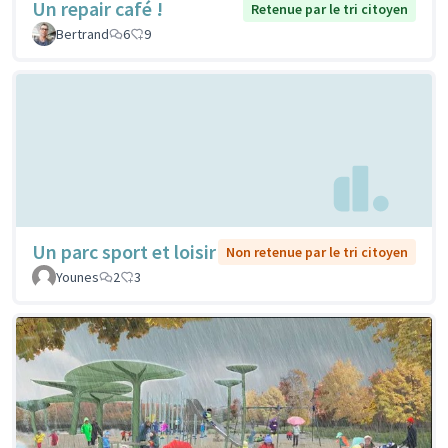
Un repair café !
Retenue par le tri citoyen
Bertrand
6
9
Un parc sport et loisir
Non retenue par le tri citoyen
Younes
2
3