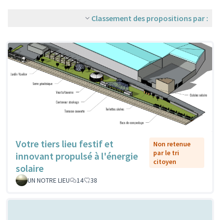
Classement des propositions par :
Votre tiers lieu festif et
Non retenue
par le tri
innovant propulsé à l'énergie
citoyen
solaire
UN NOTRE LIEU
14
38