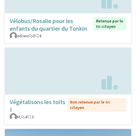
Vélobus/Rosalie pour les
Retenue par le
tri citoyen
enfants du quartier du Tonkin
adrien
0
4
Végétalisons les toits
Non retenue par le tri
citoyen
!
M.
4
3