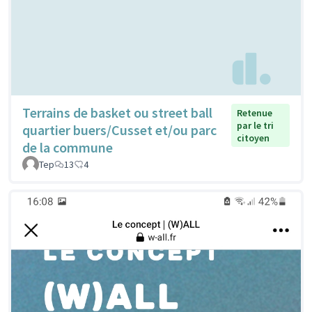
Terrains de basket ou street ball
Retenue
par le tri
quartier buers/Cusset et/ou parc
citoyen
de la commune
Tep
13
4