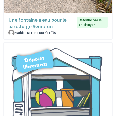
Une fontaine à eau pour le
Retenue par le
tri citoyen
parc Jorge Semprun
Mathias DELEPIERRE
1
0