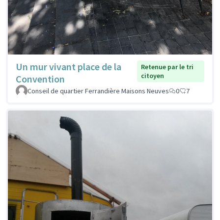
Un mur vivant place de la
Retenue par le tri
citoyen
Convention
Conseil de quartier Ferrandière Maisons Neuves
0
7