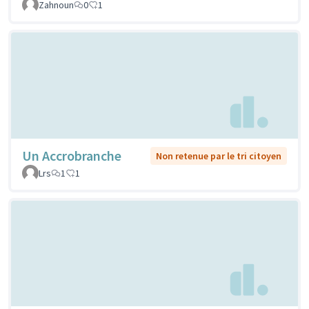
Zahnoun
0
1
Un Accrobranche
Non retenue par le tri citoyen
Lrs
1
1