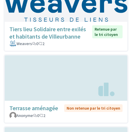
Tiers lieu Solidaire entre exilés
Retenue par
le tri citoyen
et habitants de Villeurbanne
Weavers
0
2
Terrasse aménagée
Non retenue par le tri citoyen
Anonyme
0
2