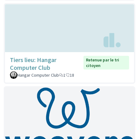
Tiers lieu: Hangar
Retenue par le tri
citoyen
Computer Club
Hangar Computer Club
1
18