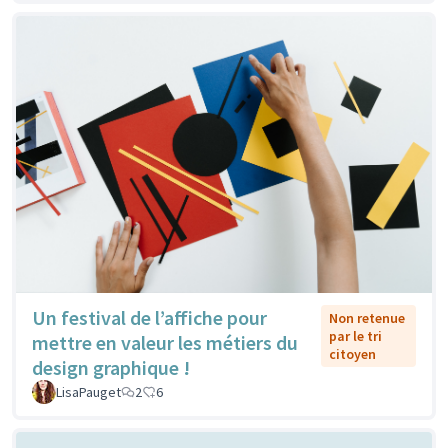
Un festival de l’affiche pour
Non retenue
par le tri
mettre en valeur les métiers du
citoyen
design graphique !
LisaPauget
2
6