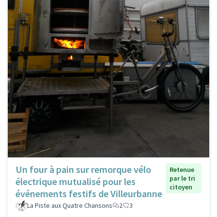
Un four à pain sur remorque vélo
Retenue
par le tri
électrique mutualisé pour les
citoyen
événements festifs de Villeurbanne
La Piste aux Quatre Chansons
2
3