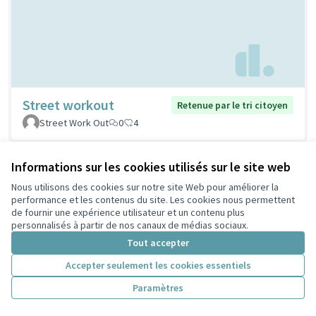
Street workout
Retenue par le tri citoyen
Street Work Out
0
4
Informations sur les cookies utilisés sur le site web
Nous utilisons des cookies sur notre site Web pour améliorer la
performance et les contenus du site. Les cookies nous permettent
de fournir une expérience utilisateur et un contenu plus
personnalisés à partir de nos canaux de médias sociaux.
Tout accepter
Accepter seulement les cookies essentiels
Stations de réparation
Retenue par le tri
Paramètres
citoyen
vélos
PELLERIN
1
5