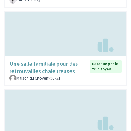
Une salle familiale pour des
Retenue par le
tri citoyen
retrouvailles chaleureuses
Maison du Citoyen
0
1