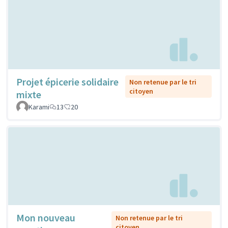
Projet épicerie solidaire
Non retenue par le tri
citoyen
mixte
Karami
13
20
Mon nouveau
Non retenue par le tri
citoyen