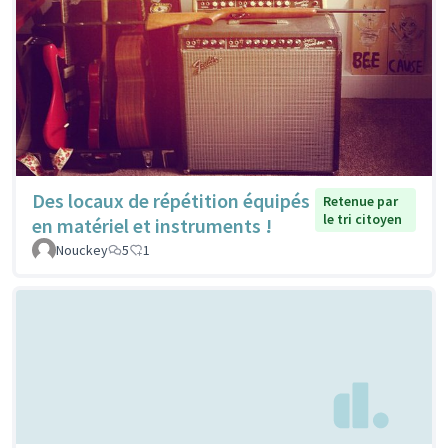
Des locaux de répétition équipés
Retenue par
le tri citoyen
en matériel et instruments !
Nouckey
5
1