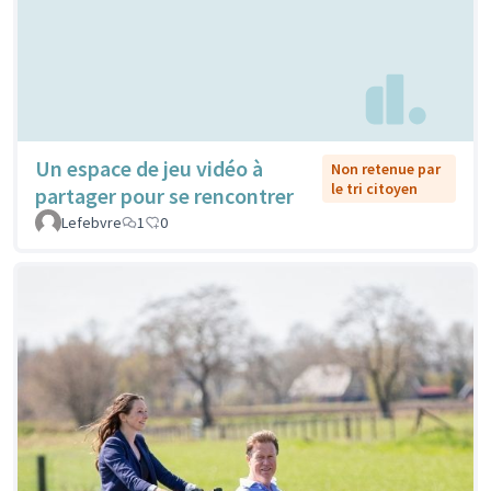
Un espace de jeu vidéo à
Non retenue par
le tri citoyen
partager pour se rencontrer
Lefebvre
1
0