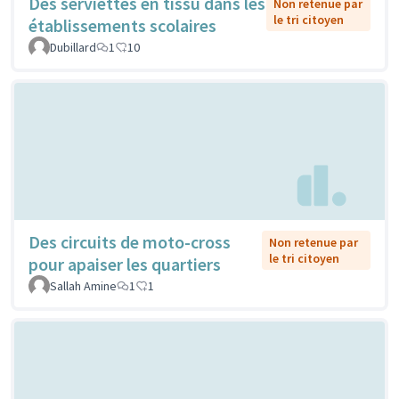
Des serviettes en tissu dans les
Non retenue par
le tri citoyen
établissements scolaires
Dubillard
1
10
Des circuits de moto-cross
Non retenue par
le tri citoyen
pour apaiser les quartiers
Sallah Amine
1
1