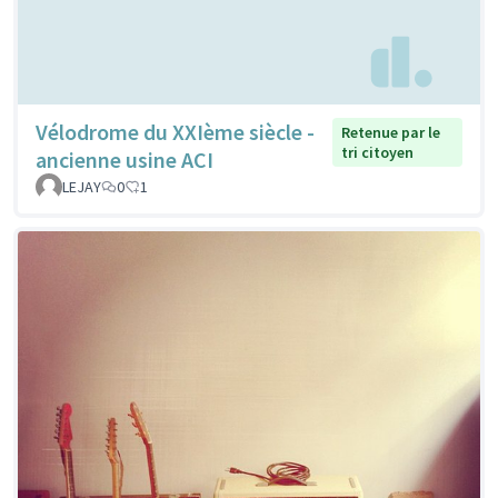
Vélodrome du XXIème siècle -
Retenue par le
tri citoyen
ancienne usine ACI
LEJAY
0
1