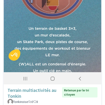
Terrain multiactivités au
Retenue par le tri
citoyen
Tonkin
Tonkinoise
0
8