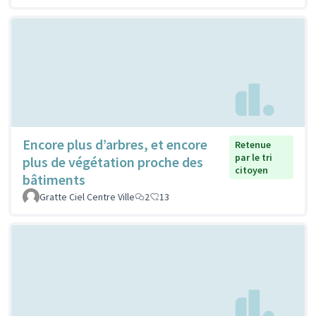
Encore plus d’arbres, et encore
Retenue
par le tri
plus de végétation proche des
citoyen
bâtiments
Gratte Ciel Centre Ville
2
13