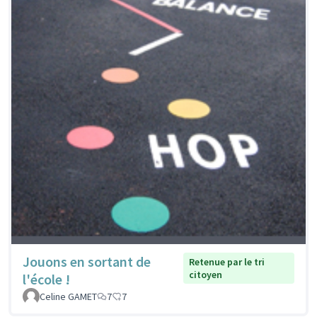
Jouons en sortant de
Retenue par le tri
citoyen
l'école !
Celine GAMET
7
7