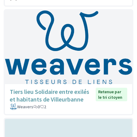
Tiers lieu Solidaire entre exilés
Retenue par
le tri citoyen
et habitants de Villeurbanne
Weavers
0
2