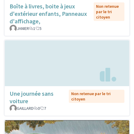
Boîte à livres, boite à jeux
Non retenue
par le tri
d'extérieur enfants, Panneaux
citoyen
d'affichage,
JANIER
1
5
Une journée sans
Non retenue par le tri
citoyen
voiture
GAILLARD
0
7