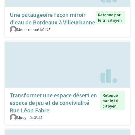
Une pataugeoire façon miroir
Retenue par
le tri citoyen
d'eau de Bordeaux à Villeurbanne
Miroir d'eau
0
5
Transformer une espace désert en
Retenue
par le tri
espace de jeu et de convivialité
citoyen
Rue Léon Fabre
Mouyal
0
4