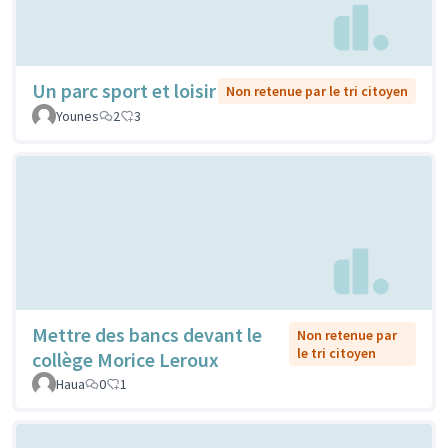
Un parc sport et loisir
Non retenue par le tri citoyen
Younes
2
3
Mettre des bancs devant le
Non retenue par
le tri citoyen
collège Morice Leroux
Haua
0
1