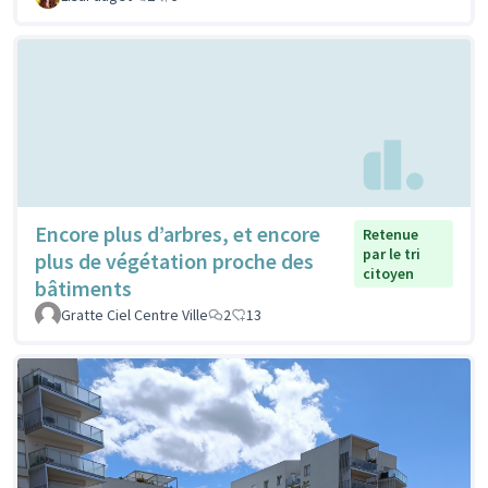
Encore plus d’arbres, et encore
Retenue
par le tri
plus de végétation proche des
citoyen
bâtiments
Gratte Ciel Centre Ville
2
13