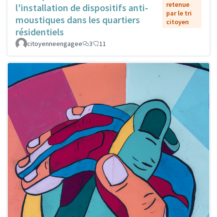
retenue
l'installation de dispositifs anti-
par le tri
moustiques dans les quartiers
citoyen
résidentiels
citoyenneengagee
3
11