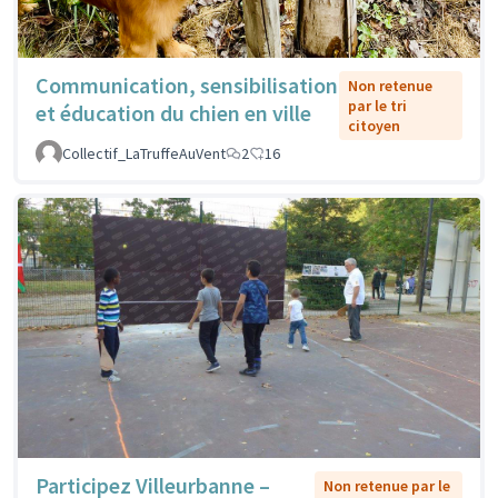
Communication, sensibilisation
Non retenue
par le tri
et éducation du chien en ville
citoyen
Collectif_LaTruffeAuVent
2
16
Participez Villeurbanne –
Non retenue par le