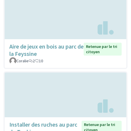
Aire de jeux en bois au parc de
Retenue par le tri
citoyen
la Feyssine
Coralie
2
10
Installer des ruches au parc
Retenue par le tri
citoyen