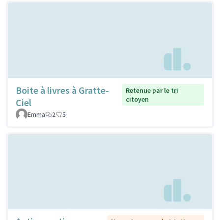
Boite à livres à Gratte-
Retenue par le tri
citoyen
Ciel
Emma
2
5