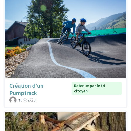
Création d'un
Retenue par le tri
citoyen
Pumptrack
Paul
2
8