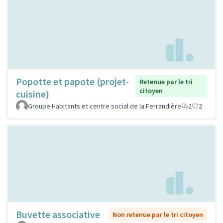
Popotte et papote (projet-
Retenue par le tri
citoyen
cuisine)
Groupe Habitants et centre social de la Ferrandière
2
2
Buvette associative
Non retenue par le tri citoyen