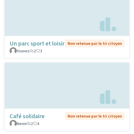
Un parc sport et loisir
Non retenue par le tri citoyen
Younes
2
3
Café solidaire
Non retenue par le tri citoyen
Nenni
2
4