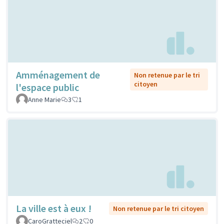
Amménagement de
Non retenue par le tri
citoyen
l'espace public
Anne Marie
3
1
La ville est à eux !
Non retenue par le tri citoyen
CaroGratteciel
2
0