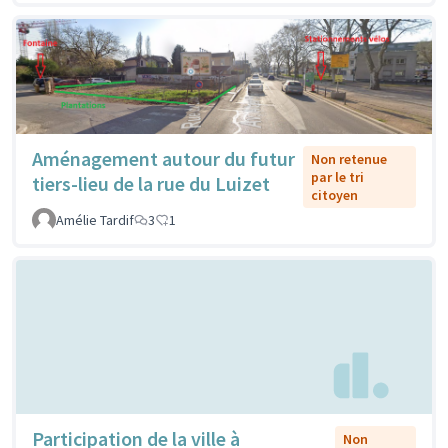
Aménagement autour du futur
Non retenue
par le tri
tiers-lieu de la rue du Luizet
citoyen
Amélie Tardif
3
1
Participation de la ville à
Non