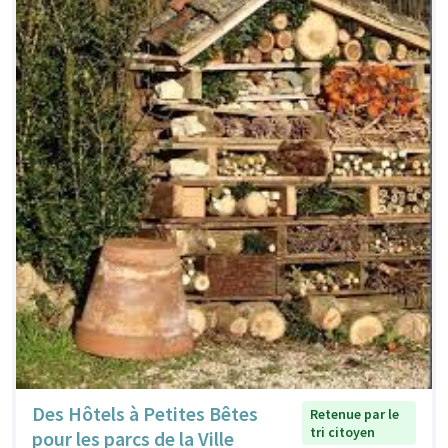
Des Hôtels à Petites Bêtes
Retenue par le
tri citoyen
pour les parcs de la Ville