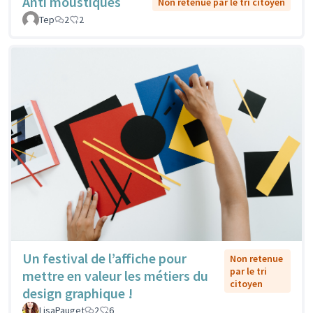
Anti moustiques
Non retenue par le tri citoyen
Tep
2
2
Un festival de l’affiche pour
Non retenue
par le tri
mettre en valeur les métiers du
citoyen
design graphique !
LisaPauget
2
6