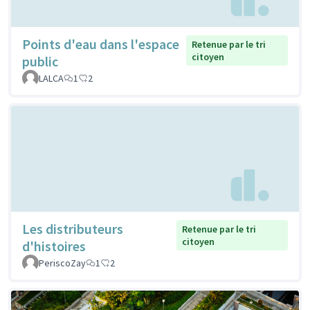
Points d'eau dans l'espace
Retenue par le tri
citoyen
public
LALCA
1
2
Les distributeurs
Retenue par le tri
citoyen
d'histoires
PeriscoZay
1
2