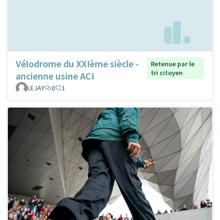
Vélodrome du XXIème siècle -
Retenue par le
tri citoyen
ancienne usine ACI
LEJAY
0
1