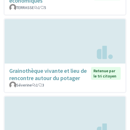
économiques
TERRASSE
1
5
Grainothèque vivante et lieu de
Retenue par
le tri citoyen
rencontre autour du potager
Séverine
1
3