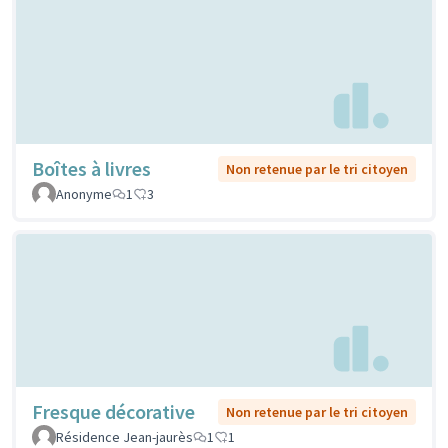
Boîtes à livres
Non retenue par le tri citoyen
Anonyme
1
3
Fresque décorative
Non retenue par le tri citoyen
Résidence Jean-jaurès
1
1