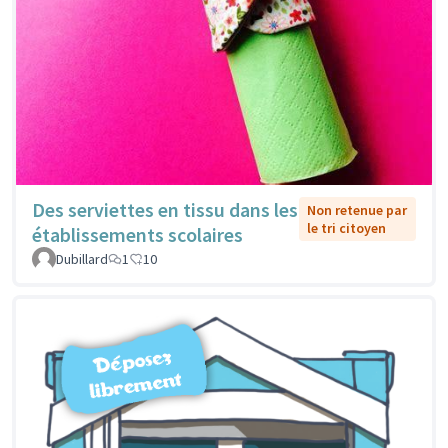
Des serviettes en tissu dans les
Non retenue par
le tri citoyen
établissements scolaires
Dubillard
1
10