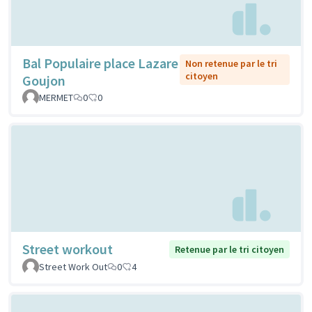
Bal Populaire place Lazare
Non retenue par le tri
citoyen
Goujon
MERMET
0
0
Street workout
Retenue par le tri citoyen
Street Work Out
0
4