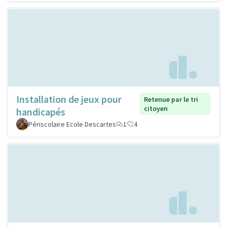
Installation de jeux pour
Retenue par le tri
citoyen
handicapés
Périscolaire Ecole Descartes
1
4