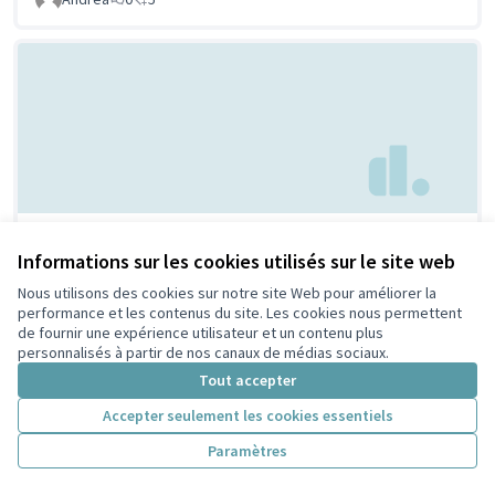
Maison/ musée de la laïcité
Non retenue par le
Informations sur les cookies utilisés sur le site web
tri citoyen
et des religions
Nous utilisons des cookies sur notre site Web pour améliorer la
GARRET-FLAUDY SALHI
0
0
performance et les contenus du site. Les cookies nous permettent
de fournir une expérience utilisateur et un contenu plus
personnalisés à partir de nos canaux de médias sociaux.
Tout accepter
Accepter seulement les cookies essentiels
Paramètres