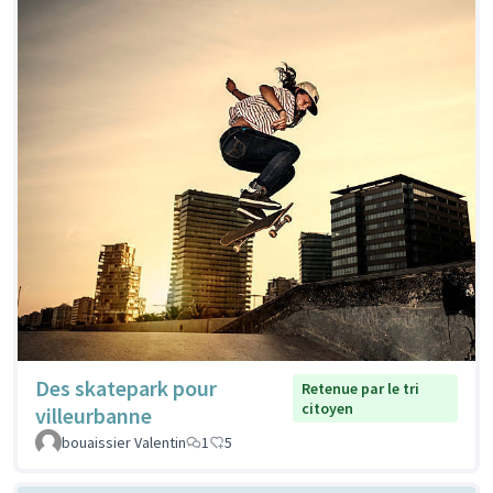
Des skatepark pour
Retenue par le tri
citoyen
villeurbanne
bouaissier Valentin
1
5