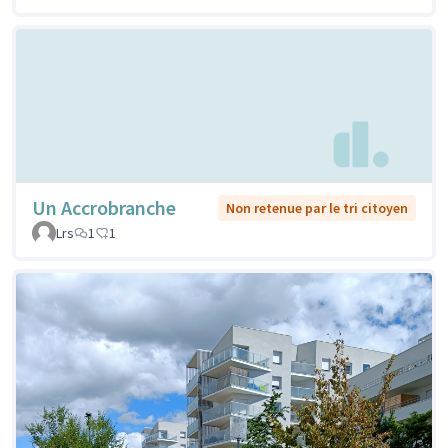
Un Accrobranche
Non retenue par le tri citoyen
Lrs
1
1