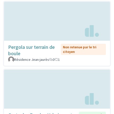
Pergola sur terrain de
Non retenue par le tri
citoyen
boule
Résidence Jean-jaurès
0
1