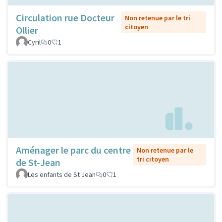
Circulation rue Docteur
Non retenue par le tri
citoyen
Ollier
Cyril
0
1
Aménager le parc du centre
Non retenue par le
tri citoyen
de St-Jean
Les enfants de St Jean
0
1