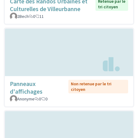
Carte des Randos Urbaines et
Retenue par le
tri citoyen
Culturelles de Villeurbanne
2Bech
0
11
Panneaux
Non retenue par le tri
citoyen
d'affichages
Anonyme
0
0