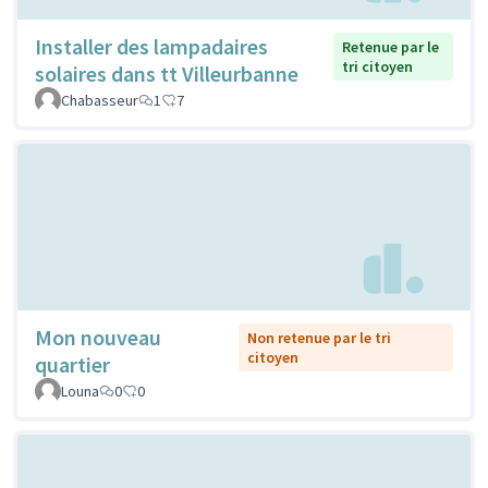
Installer des lampadaires
Retenue par le
tri citoyen
solaires dans tt Villeurbanne
Chabasseur
1
7
Mon nouveau
Non retenue par le tri
citoyen
quartier
Louna
0
0