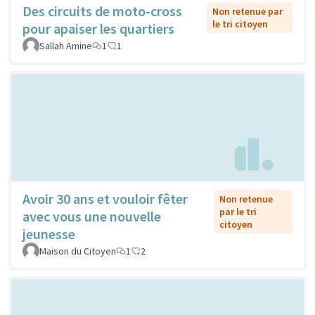
Des circuits de moto-cross
Non retenue par
le tri citoyen
pour apaiser les quartiers
Sallah Amine
1
1
Avoir 30 ans et vouloir fêter
Non retenue
par le tri
avec vous une nouvelle
citoyen
jeunesse
Maison du Citoyen
1
2