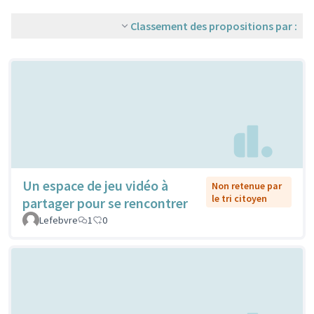
Classement des propositions par :
Un espace de jeu vidéo à
Non retenue par
le tri citoyen
partager pour se rencontrer
Lefebvre
1
0