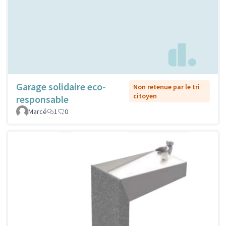
Garage solidaire eco-
Non retenue par le tri
citoyen
responsable
Marcé
1
0