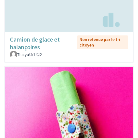
Camion de glace et
Non retenue par le tri
citoyen
balançoires
Thalya
1
2