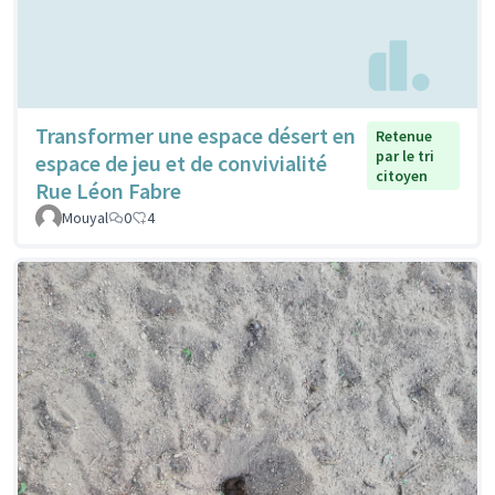
Transformer une espace désert en
Retenue
par le tri
espace de jeu et de convivialité
citoyen
Rue Léon Fabre
Mouyal
0
4