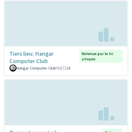
Tiers lieu: Hangar
Retenue par le tri
citoyen
Computer Club
Hangar Computer Club
1
18