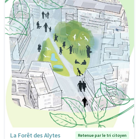
La Forêt des Alytes
Retenue par le tri citoyen