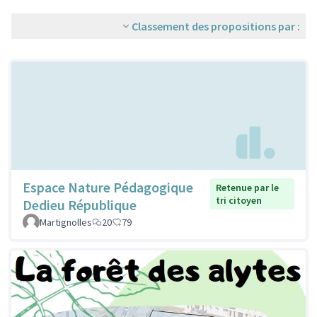
Classement des propositions par :
Espace Nature Pédagogique
Retenue par le
tri citoyen
Dedieu République
Martignolles
20
79