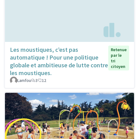
Les moustiques, c’est pas
Retenue
par le
automatique ! Pour une politique
tri
globale et ambitieuse de lutte contre
citoyen
les moustiques.
Lamfou
3
12