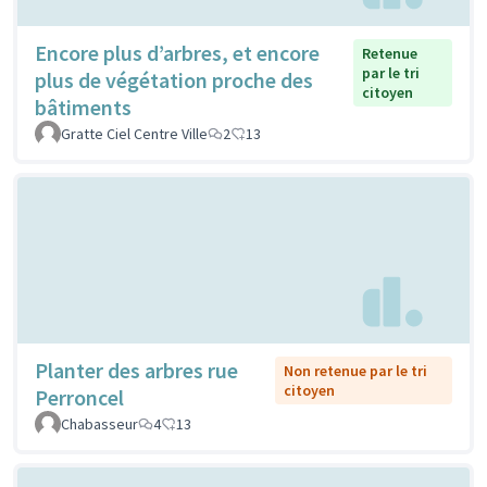
Encore plus d’arbres, et encore
Retenue
par le tri
plus de végétation proche des
citoyen
bâtiments
Gratte Ciel Centre Ville
2
13
Planter des arbres rue
Non retenue par le tri
citoyen
Perroncel
Chabasseur
4
13