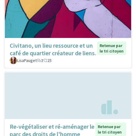
Civitano, un lieu ressource et un
Retenue par
le tri citoyen
café de quartier créateur de liens.
LisaPauget
3
25
Re-végétaliser et ré-aménager le
Retenue par
le tri citoyen
parc des droits de l'homme