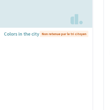
Colors in the city
Non retenue par le tri citoyen