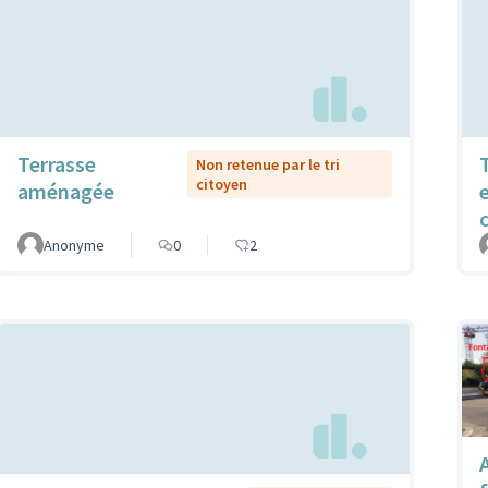
Terrasse
Non retenue par le tri
citoyen
aménagée
Anonyme
0
2