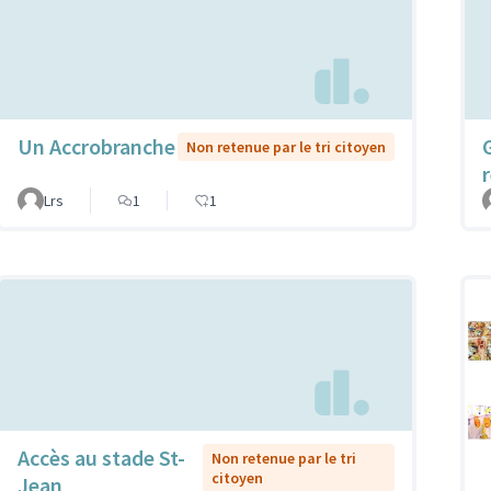
Un Accrobranche
Non retenue par le tri citoyen
Lrs
1
1
Accès au stade St-
Non retenue par le tri
citoyen
Jean