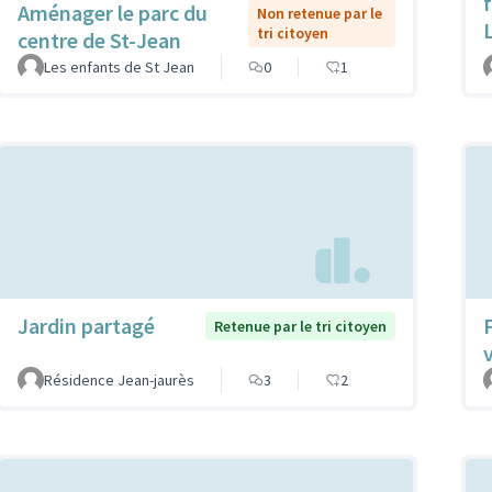
f
Aménager le parc du
Non retenue par le
tri citoyen
centre de St-Jean
Les enfants de St Jean
0
1
Jardin partagé
Retenue par le tri citoyen
Résidence Jean-jaurès
3
2