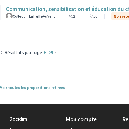
Communication, sensibilisation et éducation du ch
Collectif_LaTruffeAuVent
2
16
Non rete
Résultats par page :
25
Voir toutes les propositions retirées
Decidim
Mon compte
Re