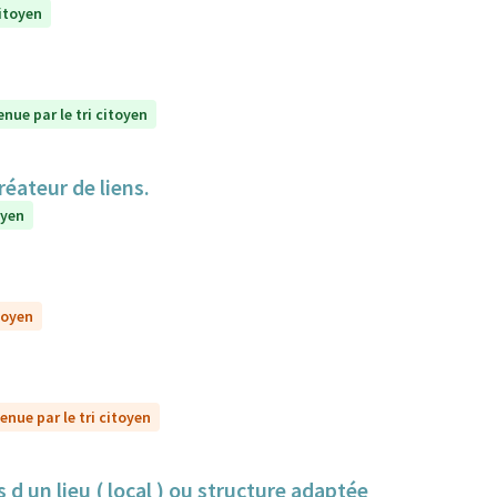
citoyen
enue par le tri citoyen
réateur de liens.
oyen
toyen
enue par le tri citoyen
 d un lieu ( local ) ou structure adaptée