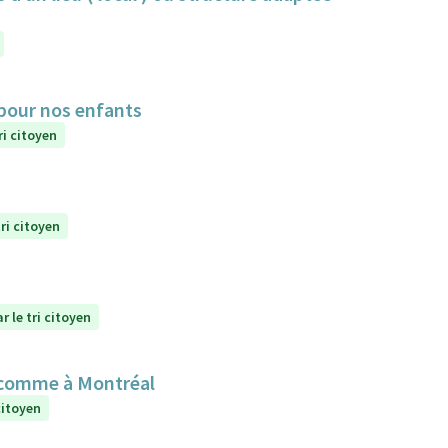
 pour nos enfants
ri citoyen
ri citoyen
r le tri citoyen
 comme à Montréal
citoyen