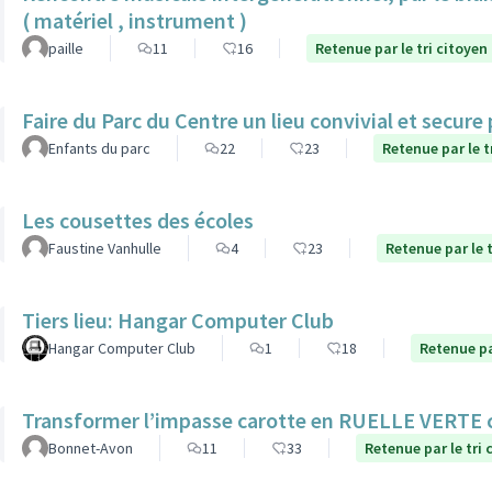
( matériel , instrument )
paille
11
16
Retenue par le tri citoyen
Faire du Parc du Centre un lieu convivial et secure
Enfants du parc
22
23
Retenue par le t
Les cousettes des écoles
Faustine Vanhulle
4
23
Retenue par le t
Tiers lieu: Hangar Computer Club
Hangar Computer Club
1
18
Retenue pa
Transformer l’impasse carotte en RUELLE VERTE
Bonnet-Avon
11
33
Retenue par le tri 