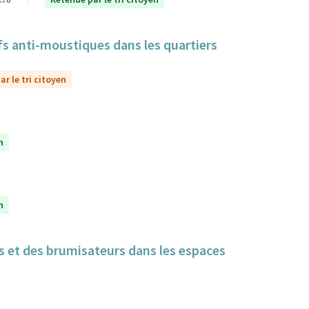
itifs anti-moustiques dans les quartiers
r le tri citoyen
n
n
cs et des brumisateurs dans les espaces