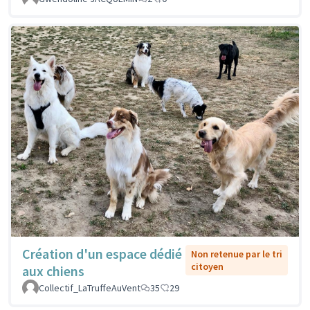
Création d'un espace dédié
Non retenue par le tri
citoyen
aux chiens
Collectif_LaTruffeAuVent
35
29