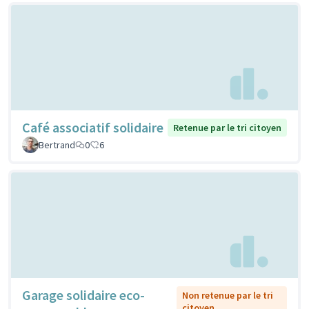
Café associatif solidaire
Retenue par le tri citoyen
Bertrand
0
6
Garage solidaire eco-
Non retenue par le tri
citoyen