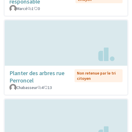
responsable
Marcé
1
0
Planter des arbres rue
Non retenue par le tri
citoyen
Perroncel
Chabasseur
4
13