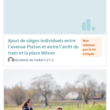
Ajout de sièges individuels entre
Non
retenue
l'avenue Platon et entre l'arrêt du
par le tri
tram et la place Wilson
citoyen
Résidents du Tonkin
2
2