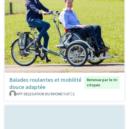
Balades roulantes et mobilité
Retenue par le tri
citoyen
douce adaptée
APF DELEGATION DU RHONE
0
2