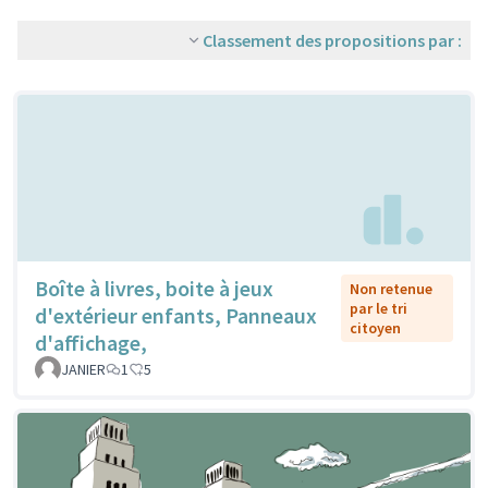
Classement des propositions par :
Boîte à livres, boite à jeux
Non retenue
par le tri
d'extérieur enfants, Panneaux
citoyen
d'affichage,
JANIER
1
5