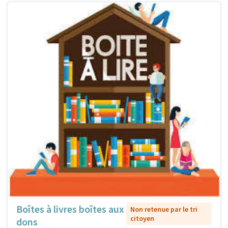
Boîtes à livres boîtes aux
Non retenue par le tri
citoyen
dons