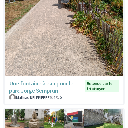
Une fontaine à eau pour le
Retenue par le
tri citoyen
parc Jorge Semprun
Mathias DELEPIERRE
1
0