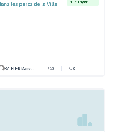
tri citoyen
ans les parcs de la Ville
BATELIER Manuel
3
8