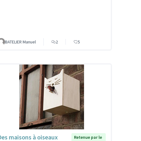
BATELIER Manuel
2
5
Des maisons à oiseaux
Retenue par le