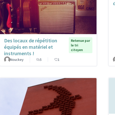
d
Des locaux de répétition
Retenue par
le tri
équipés en matériel et
citoyen
instruments !
Nouckey
5
1