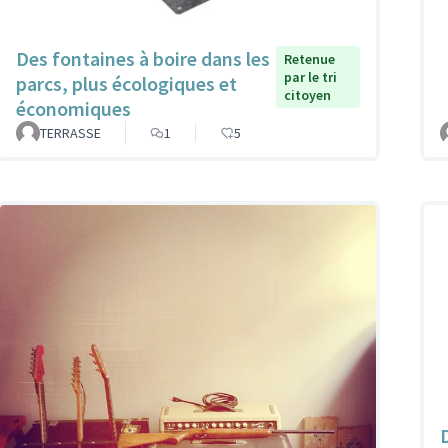
Des fontaines à boire dans les
Retenue
par le tri
parcs, plus écologiques et
citoyen
économiques
TERRASSE
1
5