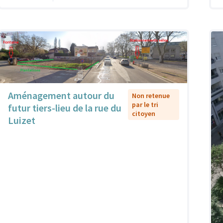
Aménagement autour du
Non retenue
par le tri
futur tiers-lieu de la rue du
citoyen
Luizet