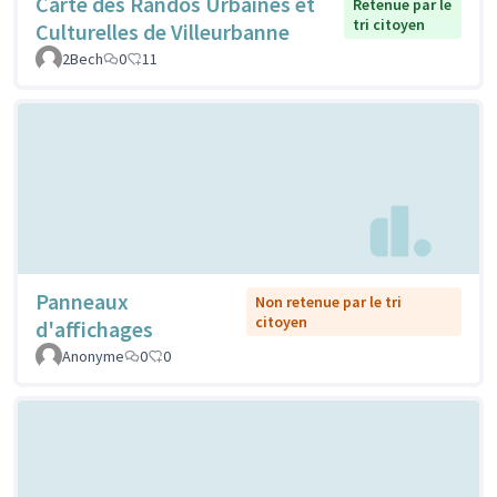
Carte des Randos Urbaines et
Retenue par le
tri citoyen
Culturelles de Villeurbanne
2Bech
0
11
Panneaux
Non retenue par le tri
citoyen
d'affichages
Anonyme
0
0