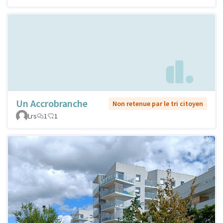
Un Accrobranche
Non retenue par le tri citoyen
Lrs
1
1