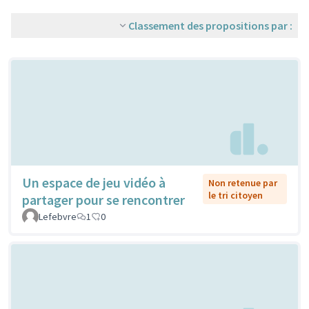
Classement des propositions par :
Un espace de jeu vidéo à
Non retenue par
le tri citoyen
partager pour se rencontrer
Lefebvre
1
0