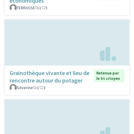
économiques
TERRASSE
1
5
Grainothèque vivante et lieu de
Retenue par
le tri citoyen
rencontre autour du potager
Séverine
1
3