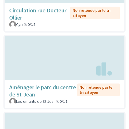
Circulation rue Docteur
Non retenue par le tri
citoyen
Ollier
Cyril
0
1
Aménager le parc du centre
Non retenue par le
tri citoyen
de St-Jean
Les enfants de St Jean
0
1