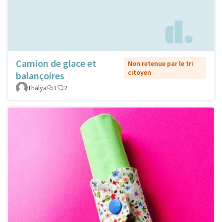
Camion de glace et
Non retenue par le tri
citoyen
balançoires
Thalya
1
2