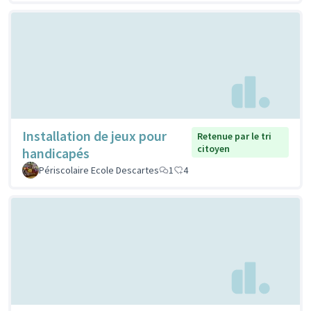
Installation de jeux pour
Retenue par le tri
citoyen
handicapés
Périscolaire Ecole Descartes
1
4