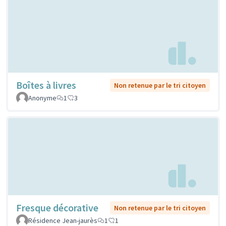
Boîtes à livres
Non retenue par le tri citoyen
Anonyme
1
3
Fresque décorative
Non retenue par le tri citoyen
Résidence Jean-jaurès
1
1