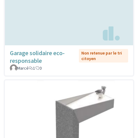
Garage solidaire eco-
Non retenue par le tri
citoyen
responsable
Marcé
1
0