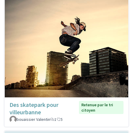
Des skatepark pour
Retenue par le tri
citoyen
villeurbanne
bouaissier Valentin
1
5