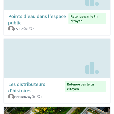
Points d'eau dans l'espace
Retenue par le tri
citoyen
public
LALCA
1
2
Les distributeurs
Retenue par le tri
citoyen
d'histoires
PeriscoZay
1
2