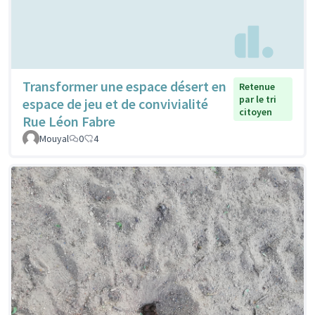
Transformer une espace désert en
Retenue
par le tri
espace de jeu et de convivialité
citoyen
Rue Léon Fabre
Mouyal
0
4