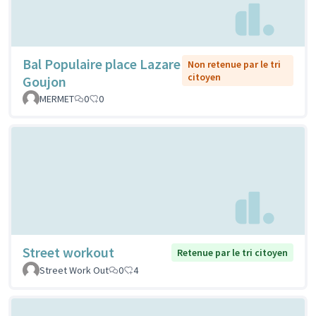
Bal Populaire place Lazare
Non retenue par le tri
citoyen
Goujon
MERMET
0
0
Street workout
Retenue par le tri citoyen
Street Work Out
0
4