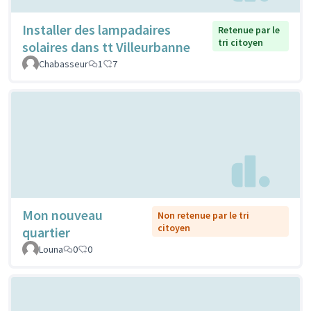
Installer des lampadaires
Retenue par le
tri citoyen
solaires dans tt Villeurbanne
Chabasseur
1
7
Mon nouveau
Non retenue par le tri
citoyen
quartier
Louna
0
0