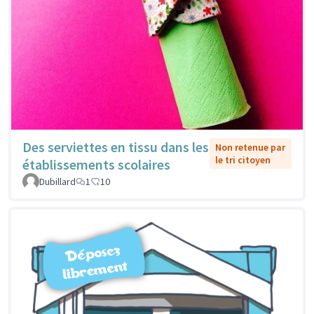
Des serviettes en tissu dans les
Non retenue par
le tri citoyen
établissements scolaires
Dubillard
1
10