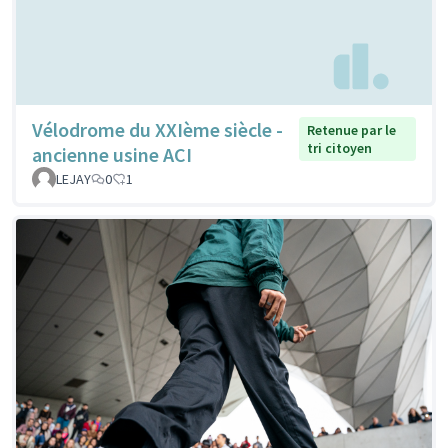
Vélodrome du XXIème siècle -
Retenue par le
tri citoyen
ancienne usine ACI
LEJAY
0
1