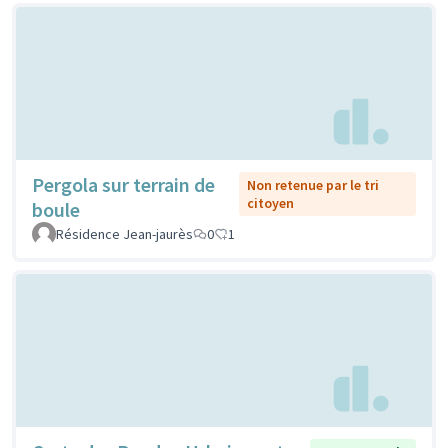
Pergola sur terrain de
Non retenue par le tri
citoyen
boule
Résidence Jean-jaurès
0
1