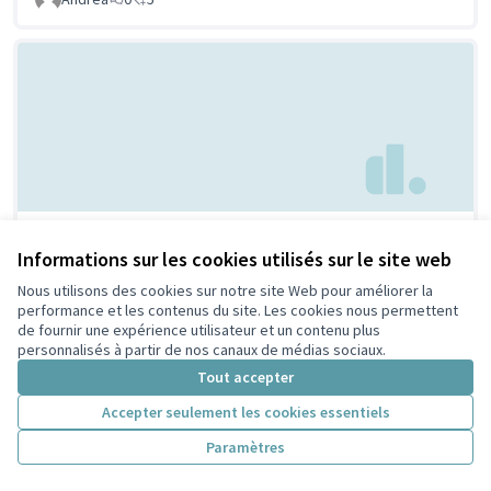
Maison/ musée de la laïcité
Non retenue par le
Informations sur les cookies utilisés sur le site web
tri citoyen
et des religions
Nous utilisons des cookies sur notre site Web pour améliorer la
GARRET-FLAUDY SALHI
0
0
performance et les contenus du site. Les cookies nous permettent
de fournir une expérience utilisateur et un contenu plus
personnalisés à partir de nos canaux de médias sociaux.
Tout accepter
Accepter seulement les cookies essentiels
Paramètres