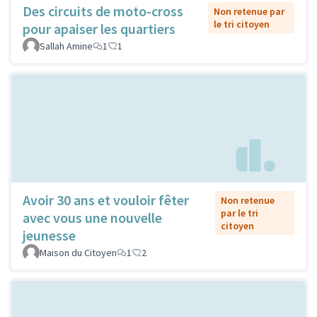
Des circuits de moto-cross
Non retenue par
le tri citoyen
pour apaiser les quartiers
Sallah Amine
1
1
Avoir 30 ans et vouloir fêter
Non retenue
par le tri
avec vous une nouvelle
citoyen
jeunesse
Maison du Citoyen
1
2