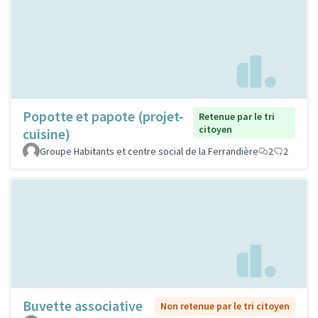
Popotte et papote (projet-
Retenue par le tri
citoyen
cuisine)
Groupe Habitants et centre social de la Ferrandière
2
2
Buvette associative
Non retenue par le tri citoyen