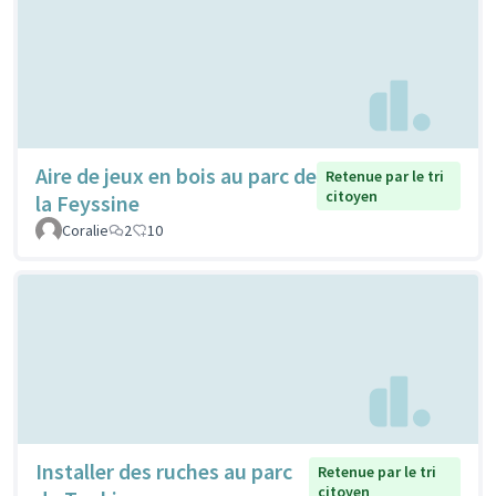
Aire de jeux en bois au parc de
Retenue par le tri
citoyen
la Feyssine
Coralie
2
10
Installer des ruches au parc
Retenue par le tri
citoyen