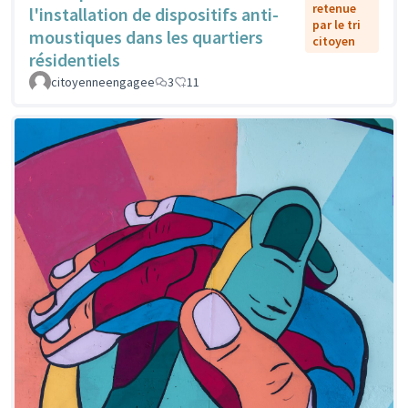
retenue
l'installation de dispositifs anti-
par le tri
moustiques dans les quartiers
citoyen
résidentiels
citoyenneengagee
3
11