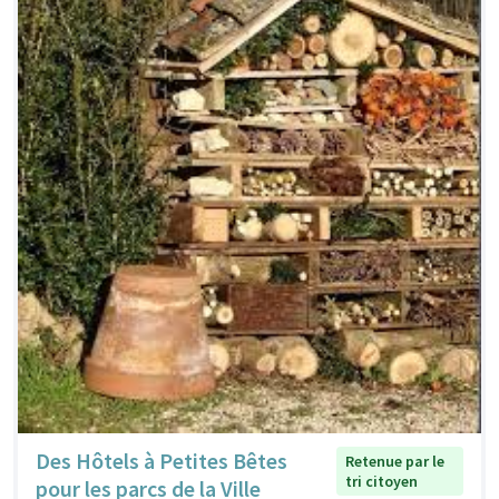
Des Hôtels à Petites Bêtes
Retenue par le
tri citoyen
pour les parcs de la Ville