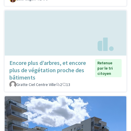
Encore plus d’arbres, et encore
Retenue
par le tri
plus de végétation proche des
citoyen
bâtiments
Gratte Ciel Centre Ville
2
13