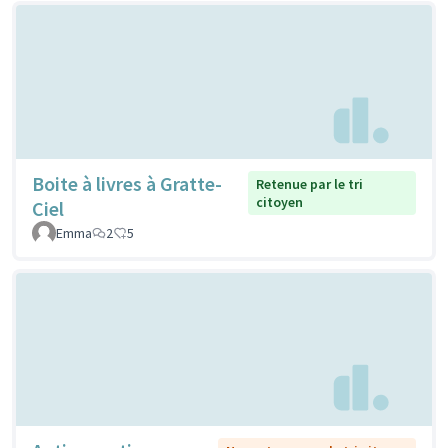
Boite à livres à Gratte-
Retenue par le tri
citoyen
Ciel
Emma
2
5