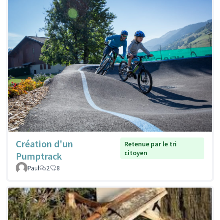
Création d'un
Retenue par le tri
citoyen
Pumptrack
Paul
2
8