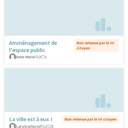
Amménagement de
Non retenue par le tri
citoyen
l'espace public
Anne Marie
3
1
La ville est à eux !
Non retenue par le tri citoyen
CaroGratteciel
2
0