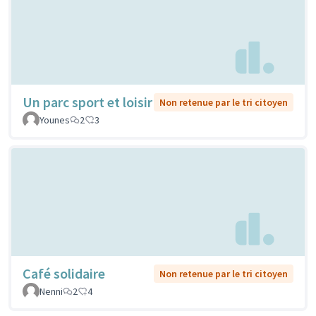
Un parc sport et loisir
Non retenue par le tri citoyen
Younes
2
3
Café solidaire
Non retenue par le tri citoyen
Nenni
2
4