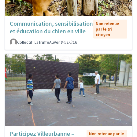
Communication, sensibilisation
Non retenue
par le tri
et éducation du chien en ville
citoyen
Collectif_LaTruffeAuVent
2
16
Participez Villeurbanne –
Non retenue par le