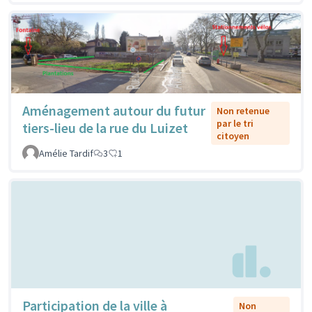
Aménagement autour du futur
Non retenue
par le tri
tiers-lieu de la rue du Luizet
citoyen
Amélie Tardif
3
1
Participation de la ville à
Non