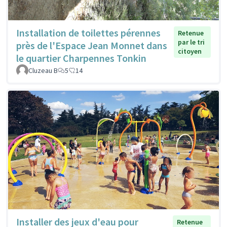
Installation de toilettes pérennes
Retenue
par le tri
près de l'Espace Jean Monnet dans
citoyen
le quartier Charpennes Tonkin
Cluzeau B
5
14
Installer des jeux d'eau pour
Retenue