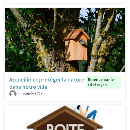
Accueillir et protéger la nature
Retenue par le
tri citoyen
dans notre ville
Chipson
7
10