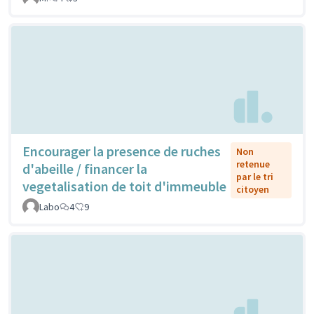
Encourager la presence de ruches
Non
retenue
d'abeille / financer la
par le tri
vegetalisation de toit d'immeuble
citoyen
Labo
4
9