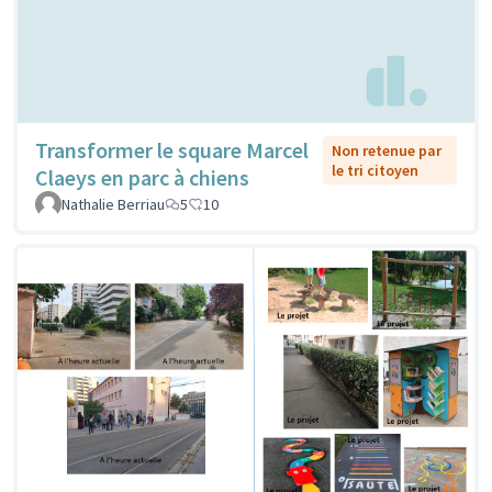
Transformer le square Marcel
Non retenue par
le tri citoyen
Claeys en parc à chiens
Nathalie Berriau
5
10