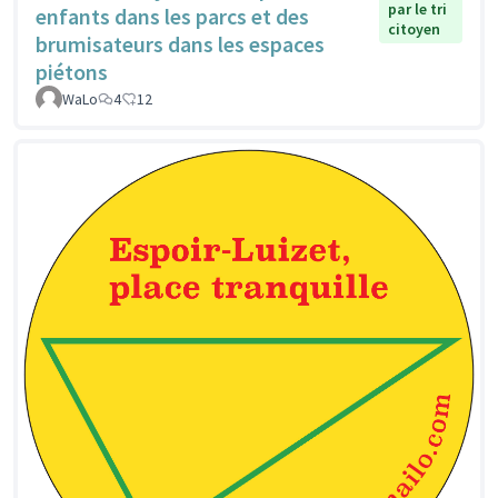
par le tri
enfants dans les parcs et des
citoyen
brumisateurs dans les espaces
piétons
WaLo
4
12