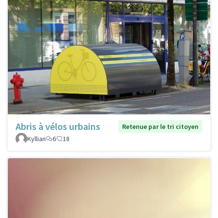
Abris à vélos urbains
Retenue par le tri citoyen
Kyllian
6
18