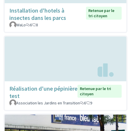
Installation d'hotels à
Retenue par le
tri citoyen
insectes dans les parcs
WaLo
6
8
Réalisation d'une pépinière
Retenue par le tri
citoyen
test
Association les Jardins en Transition
6
9