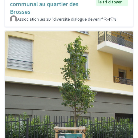
le tri citoyen
communal au quartier des
Brosses
Association les 3D "diversité dialogue devenir"
4
8