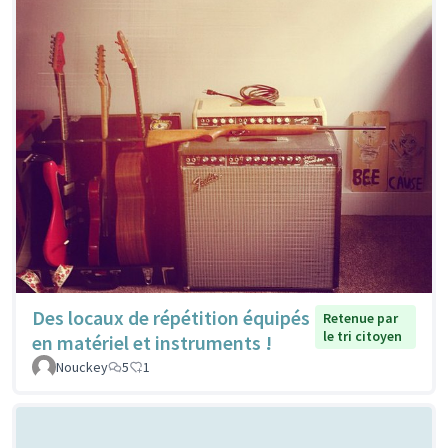
Des locaux de répétition équipés
Retenue par
le tri citoyen
en matériel et instruments !
Nouckey
5
1