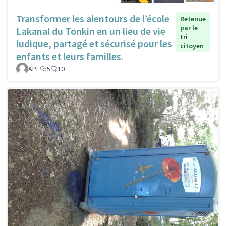
Transformer les alentours de l’école
Retenue
par le
Lakanal du Tonkin en un lieu de vie
tri
ludique, partagé et sécurisé pour les
citoyen
enfants et leurs familles.
APE
5
10