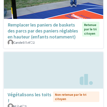
Remplacer les paniers de baskets
Retenue
par le tri
des parcs par des paniers réglables
citoyen
en hauteur (enfants notamment)
CaroleS
4
2
Végétalisons les toits
Non retenue par le tri
citoyen
!
M.
4
3