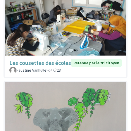
Les cousettes des écoles
Retenue par le tri citoyen
Faustine Vanhulle
4
23