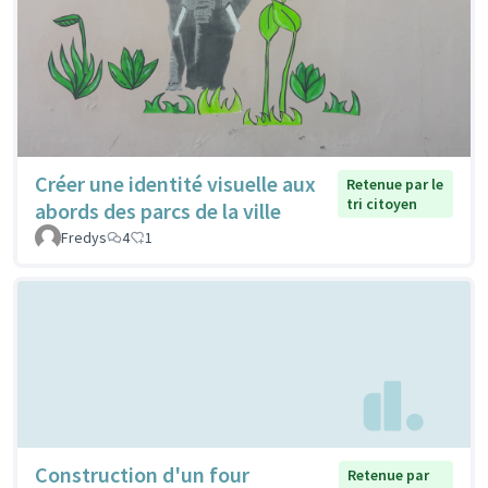
Créer une identité visuelle aux
Retenue par le
tri citoyen
abords des parcs de la ville
Fredys
4
1
Construction d'un four
Retenue par