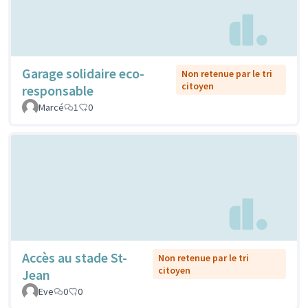
Garage solidaire eco-
Non retenue par le tri
citoyen
responsable
Marcé
1
0
Accès au stade St-
Non retenue par le tri
citoyen
Jean
Eve
0
0