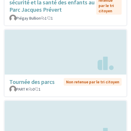
retenue
sécurité et la santé des enfants au
par le tri
Parc Jacques Prévert
citoyen
Piégay Bullion
1
1
Tournée des parcs
Non retenue par le tri citoyen
PART K
0
1