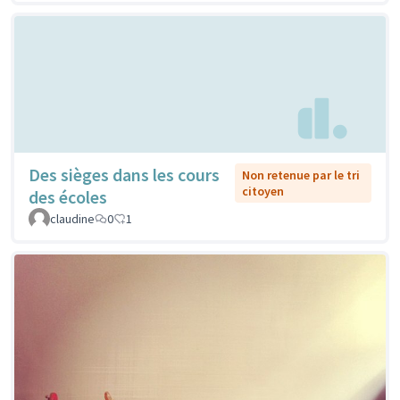
Des sièges dans les cours
Non retenue par le tri
citoyen
des écoles
claudine
0
1