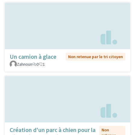
Un camion à glace
Non retenue par le tri citoyen
Zahnoun
0
1
Création d'un parc à chien pour la
Non