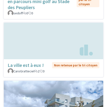
en parcours mini golf au Stade
citoyen
des Peupliers
sedoff
0
0
La ville est à eux !
Non retenue par le tri citoyen
CaroGratteciel
2
0