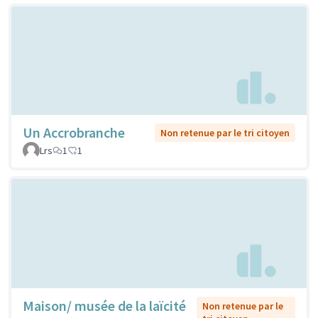
Un Accrobranche
Non retenue par le tri citoyen
Lrs
1
1
Maison/ musée de la laïcité
Non retenue par le