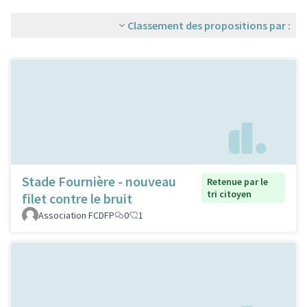
Classement des propositions par :
Stade Fournière - nouveau
Retenue par le
tri citoyen
filet contre le bruit
Association FCDFP
0
1