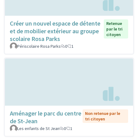
Créer un nouvel espace de détente
Retenue
par le tri
et de mobilier extérieur au groupe
citoyen
scolaire Rosa Parks
Périscolaire Rosa Parks
0
1
Aménager le parc du centre
Non retenue par le
tri citoyen
de St-Jean
Les enfants de St Jean
0
1