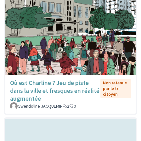
Où est Charline ? Jeu de piste
Non retenue
par le tri
dans la ville et fresques en réalité
citoyen
augmentée
Gwendoline JACQUEMIN
2
0