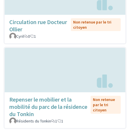
Circulation rue Docteur
Non retenue par le tri
citoyen
Ollier
Cyril
0
1
Repenser le mobilier et la
Non retenue
par le tri
mobilité du parc de la résidence
citoyen
du Tonkin
Résidents du Tonkin
1
1