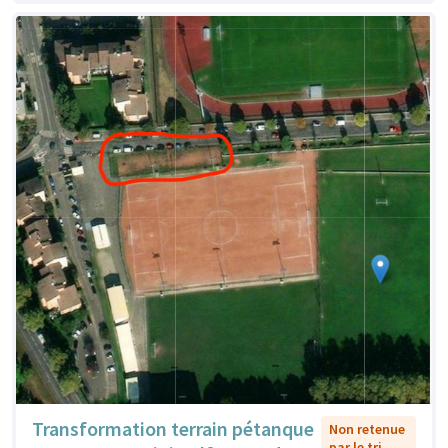
Transformation terrain pétanque
Non retenue
par le tri