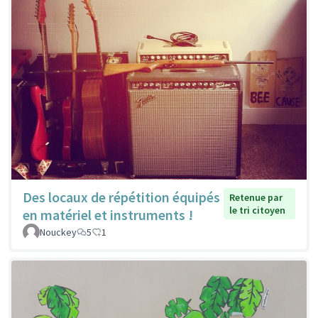
Des locaux de répétition équipés
Retenue par
le tri citoyen
en matériel et instruments !
Nouckey
5
1