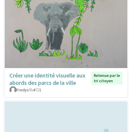
Créer une identité visuelle aux
Retenue par le
tri citoyen
abords des parcs de la ville
Fredys
4
1