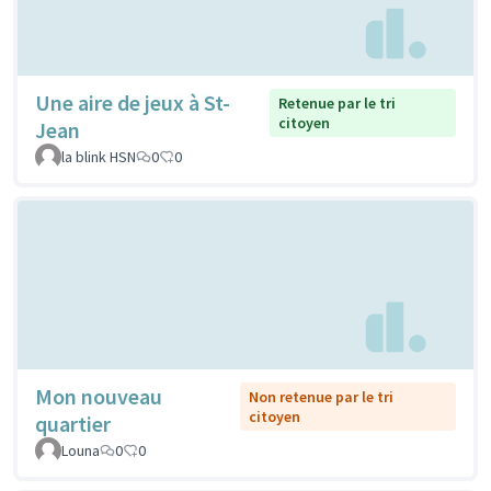
Une aire de jeux à St-
Retenue par le tri
citoyen
Jean
la blink HSN
0
0
Mon nouveau
Non retenue par le tri
citoyen
quartier
Louna
0
0