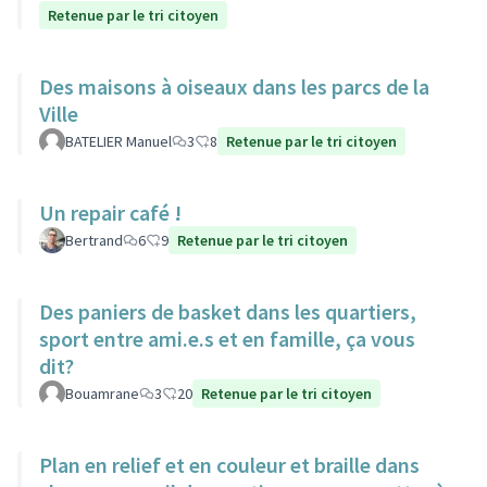
Retenue par le tri citoyen
Des maisons à oiseaux dans les parcs de la
Ville
BATELIER Manuel
3
8
Retenue par le tri citoyen
Un repair café !
Bertrand
6
9
Retenue par le tri citoyen
Des paniers de basket dans les quartiers,
sport entre ami.e.s et en famille, ça vous
dit?
Bouamrane
3
20
Retenue par le tri citoyen
Plan en relief et en couleur et braille dans