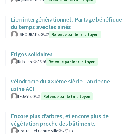
Lien intergénérationnel : Partage bénéfique
du temps avec les aînés
TSHOUBAT
0
2
Retenue par le tri citoyen
Frigos solidaires
Dubillard
3
6
Retenue par le tri citoyen
Vélodrome du XXIème siècle - ancienne
usine ACI
LEJAY
0
1
Retenue par le tri citoyen
Encore plus d’arbres, et encore plus de
végétation proche des bâtiments
Gratte Ciel Centre Ville
2
13