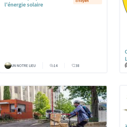
citoyen
l'énergie solaire
UN NOTRE LIEU
14
38