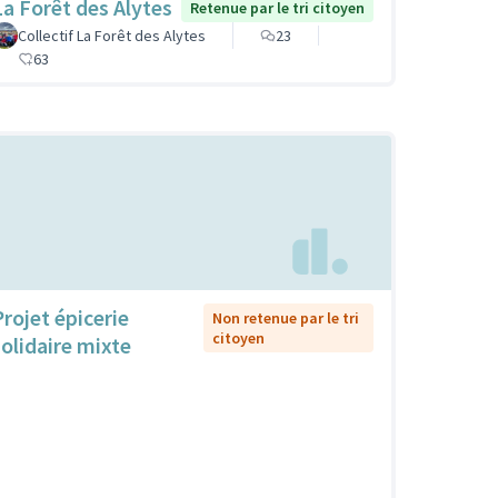
La Forêt des Alytes
Retenue par le tri citoyen
Collectif La Forêt des Alytes
23
63
Projet épicerie
Non retenue par le tri
citoyen
solidaire mixte