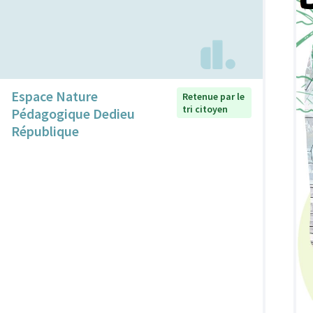
Espace Nature
Retenue par le
tri citoyen
Pédagogique Dedieu
République