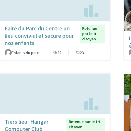
Faire du Parc du Centre un
Retenue
par le tri
lieu convivial et secure pour
citoyen
nos enfants
Enfants du parc
22
23
Tiers lieu: Hangar
Retenue par le tri
citoyen
Computer Club