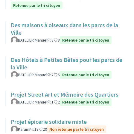
Retenue par le tri citoyen
Des maisons à oiseaux dans les parcs de la
Ville
BATELIER Manuel
3
8
Retenue par le tri citoyen
Des Hôtels à Petites Bêtes pour les parcs de
la Ville
BATELIER Manuel
2
5
Retenue par le tri citoyen
Projet Street Art et Mémoire des Quartiers
BATELIER Manuel
1
2
Retenue par le tri citoyen
Projet épicerie solidaire mixte
Karami
13
20
Non retenue par le tri citoyen