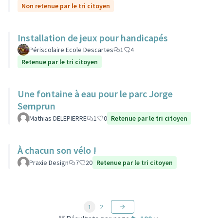
Non retenue par le tri citoyen
Installation de jeux pour handicapés
Périscolaire Ecole Descartes
1
4
Retenue par le tri citoyen
Une fontaine à eau pour le parc Jorge
Semprun
Mathias DELEPIERRE
1
0
Retenue par le tri citoyen
À chacun son vélo !
Praxie Design
7
20
Retenue par le tri citoyen
1
2