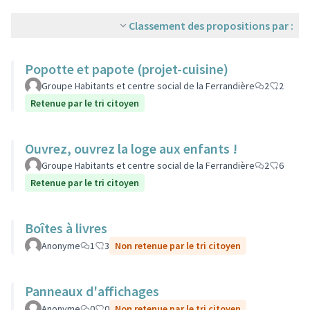
Classement des propositions par :
Popotte et papote (projet-cuisine)
Groupe Habitants et centre social de la Ferrandière
2
2
Retenue par le tri citoyen
Ouvrez, ouvrez la loge aux enfants !
Groupe Habitants et centre social de la Ferrandière
2
6
Retenue par le tri citoyen
Boîtes à livres
Anonyme
1
3
Non retenue par le tri citoyen
Panneaux d'affichages
Anonyme
0
0
Non retenue par le tri citoyen