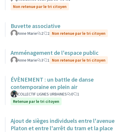
Non retenue par le tri citoyen
Buvette associative
Anne Marie
2
2
Non retenue par le tri citoyen
Amménagement de l'espace public
Anne Marie
3
1
Non retenue par le tri citoyen
ÉVÈNEMENT : un battle de danse
contemporaine en plein air
COLLECTIF LIGNES URBAINES
0
1
Retenue par le tri citoyen
Ajout de sièges individuels entre l'avenue
Platon et entre l'arrêt du tram et la place