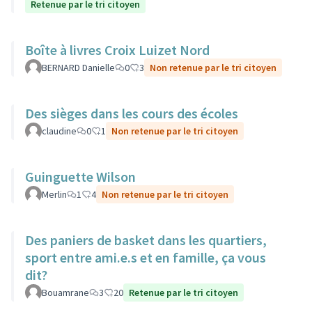
Retenue par le tri citoyen
Boîte à livres Croix Luizet Nord
BERNARD Danielle
0
3
Non retenue par le tri citoyen
Des sièges dans les cours des écoles
claudine
0
1
Non retenue par le tri citoyen
Guinguette Wilson
Merlin
1
4
Non retenue par le tri citoyen
Des paniers de basket dans les quartiers,
sport entre ami.e.s et en famille, ça vous
dit?
Bouamrane
3
20
Retenue par le tri citoyen