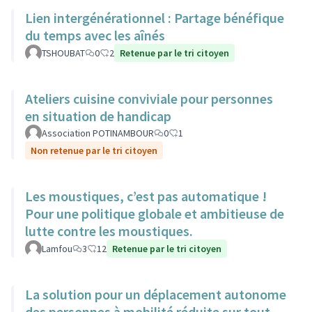
Lien intergénérationnel : Partage bénéfique
du temps avec les aînés
TSHOUBAT
0
2
Retenue par le tri citoyen
Ateliers cuisine conviviale pour personnes
en situation de handicap
Association POTINAMBOUR
0
1
Non retenue par le tri citoyen
Les moustiques, c’est pas automatique !
Pour une politique globale et ambitieuse de
lutte contre les moustiques.
Lamfou
3
12
Retenue par le tri citoyen
La solution pour un déplacement autonome
des personnes à mobilité réduite sur tout