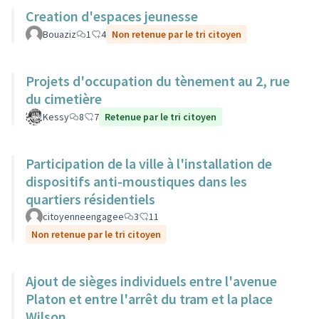
Creation d'espaces jeunesse
Bouaziz
1
4
Non retenue par le tri citoyen
Projets d'occupation du tènement au 2, rue
du cimetière
Kessy
8
7
Retenue par le tri citoyen
Participation de la ville à l'installation de
dispositifs anti-moustiques dans les
quartiers résidentiels
citoyenneengagee
3
11
Non retenue par le tri citoyen
Ajout de sièges individuels entre l'avenue
Platon et entre l'arrêt du tram et la place
Wilson