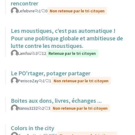
rencontrer
Lefebvre
1
0
Non retenue par le tri citoyen
Les moustiques, c’est pas automatique !
Pour une politique globale et ambitieuse de
lutte contre les moustiques.
Lamfou
3
12
Retenue par le tri citoyen
Le PO'rtager, potager partager
PeriscoZay
1
1
Non retenue par le tri citoyen
Boites aux dons, livres, échanges ...
Nanou3232
2
3
Non retenue par le tri citoyen
Colors in the city