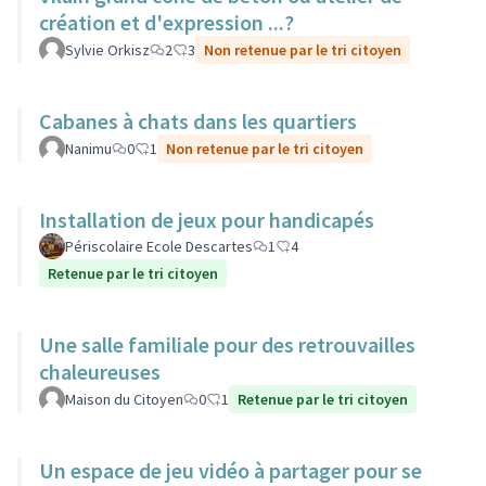
création et d'expression ...?
Sylvie Orkisz
2
3
Non retenue par le tri citoyen
Cabanes à chats dans les quartiers
Nanimu
0
1
Non retenue par le tri citoyen
Installation de jeux pour handicapés
Périscolaire Ecole Descartes
1
4
Retenue par le tri citoyen
Une salle familiale pour des retrouvailles
chaleureuses
Maison du Citoyen
0
1
Retenue par le tri citoyen
Un espace de jeu vidéo à partager pour se