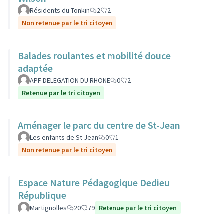
Résidents du Tonkin
2
2
Non retenue par le tri citoyen
Balades roulantes et mobilité douce
adaptée
APF DELEGATION DU RHONE
0
2
Retenue par le tri citoyen
Aménager le parc du centre de St-Jean
Les enfants de St Jean
0
1
Non retenue par le tri citoyen
Espace Nature Pédagogique Dedieu
République
Martignolles
20
79
Retenue par le tri citoyen