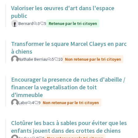
Valoriser les œuvres d'art dans l'espace
public
Bernard
3
5
Retenue par le tri citoyen
Transformer le square Marcel Claeys en parc
à chiens
Nathalie Berriau
5
10
Non retenue par le tri citoyen
Encourager la presence de ruches d'abeille /
financer la vegetalisation de toit
d'immeuble
Labo
4
9
Non retenue par le tri citoyen
Clotûrer les bacs à sables pour éviter que les
enfants jouent dans des crottes de chiens