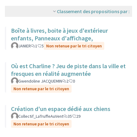
Classement des propositions par :
Boîte à livres, boite à jeux d'extérieur
enfants, Panneaux d'affichage,
JANIER
1
5
Non retenue par le tri citoyen
Où est Charline ? Jeu de piste dans la ville et
fresques en réalité augmentée
Gwendoline JACQUEMIN
2
0
Non retenue par le tri citoyen
Création d'un espace dédié aux chiens
Collectif_LaTruffeAuVent
35
29
Non retenue par le tri citoyen