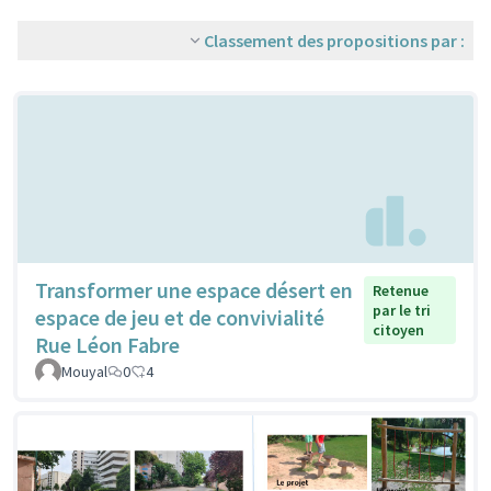
Classement des propositions par :
Transformer une espace désert en
Retenue
par le tri
espace de jeu et de convivialité
citoyen
Rue Léon Fabre
Mouyal
0
4