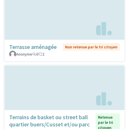
Terrasse aménagée
Non retenue par le tri citoyen
Anonyme
0
2
Terrains de basket ou street ball
Retenue
par le tri
quartier buers/Cusset et/ou parc
citoyen