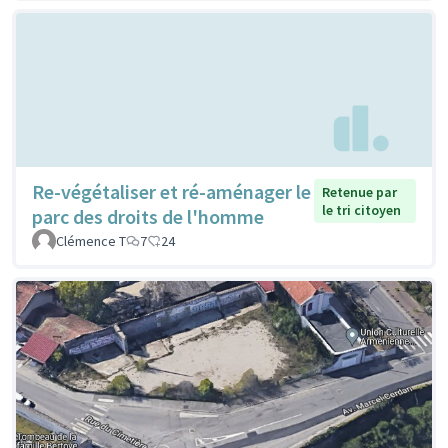
Re-végétaliser et ré-aménager le
Retenue par
le tri citoyen
parc des droits de l'homme
Clémence T
7
24