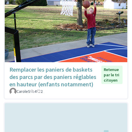
Remplacer les paniers de baskets
Retenue
par le tri
des parcs par des paniers réglables
citoyen
en hauteur (enfants notamment)
CaroleS
4
2