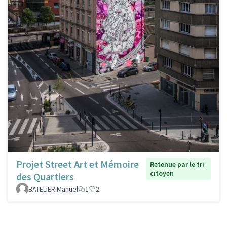
Projet Street Art et Mémoire
Retenue par le tri
citoyen
des Quartiers
BATELIER Manuel
1
2