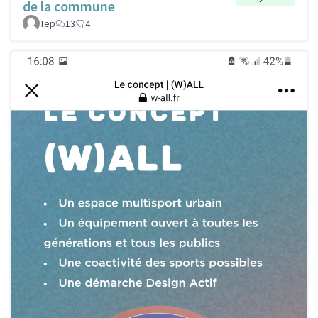
de la commune
Tep
13
4