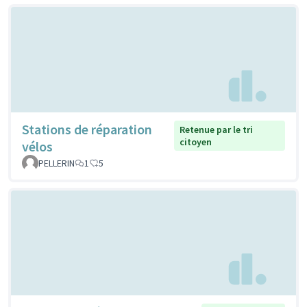
Stations de réparation
Retenue par le tri
citoyen
vélos
PELLERIN
1
5