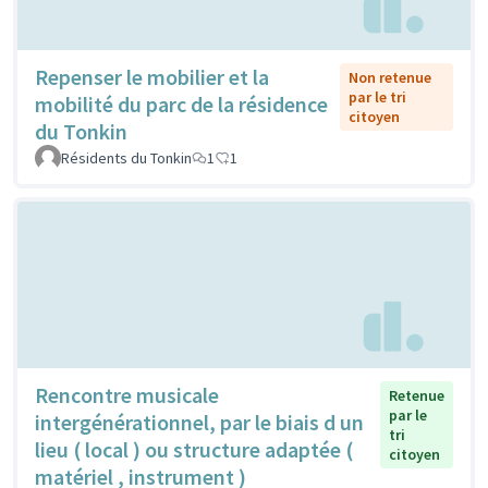
Repenser le mobilier et la
Non retenue
par le tri
mobilité du parc de la résidence
citoyen
du Tonkin
Résidents du Tonkin
1
1
Rencontre musicale
Retenue
par le
intergénérationnel, par le biais d un
tri
lieu ( local ) ou structure adaptée (
citoyen
matériel , instrument )