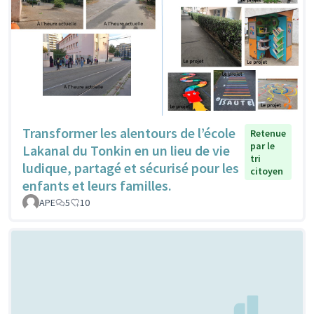
Transformer les alentours de l’école
Retenue
par le
Lakanal du Tonkin en un lieu de vie
tri
ludique, partagé et sécurisé pour les
citoyen
enfants et leurs familles.
APE
5
10