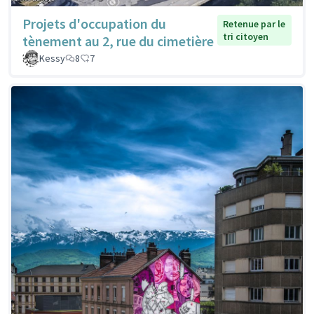
Projets d'occupation du
Retenue par le
tri citoyen
tènement au 2, rue du cimetière
Kessy
8
7