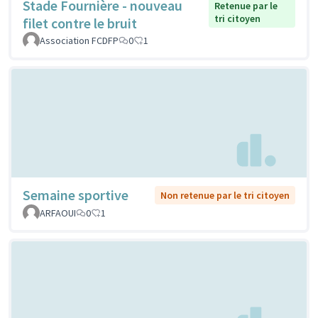
Stade Fournière - nouveau
Retenue par le
tri citoyen
filet contre le bruit
Association FCDFP
0
1
Semaine sportive
Non retenue par le tri citoyen
ARFAOUI
0
1