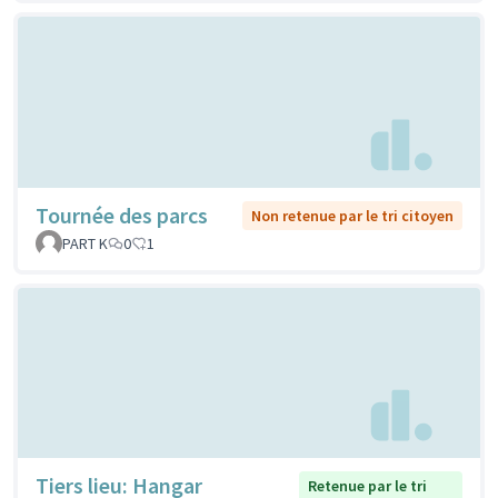
Tournée des parcs
Non retenue par le tri citoyen
PART K
0
1
Tiers lieu: Hangar
Retenue par le tri