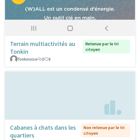
Terrain multiactivités au
Retenue par le tri
citoyen
Tonkin
Tonkinoise
0
8
Cabanes à chats dans les
Non retenue par le tri
citoyen
quartiers