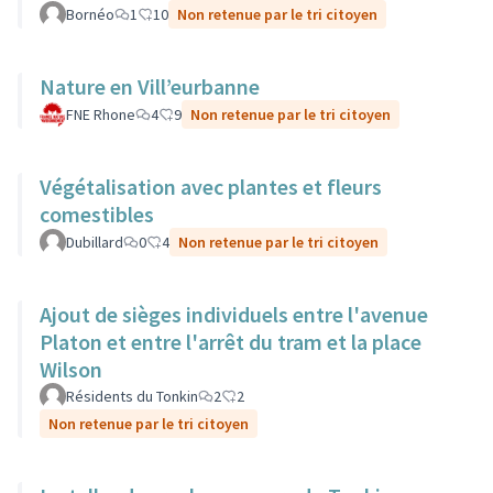
Bornéo
1
10
Non retenue par le tri citoyen
Nature en Vill’eurbanne
FNE Rhone
4
9
Non retenue par le tri citoyen
Végétalisation avec plantes et fleurs
comestibles
Dubillard
0
4
Non retenue par le tri citoyen
Ajout de sièges individuels entre l'avenue
Platon et entre l'arrêt du tram et la place
Wilson
Résidents du Tonkin
2
2
Non retenue par le tri citoyen