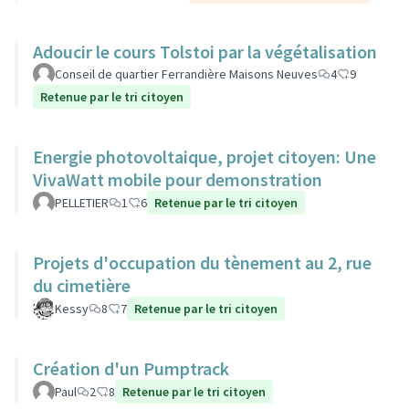
Adoucir le cours Tolstoi par la végétalisation
Conseil de quartier Ferrandière Maisons Neuves
4
9
Retenue par le tri citoyen
Energie photovoltaique, projet citoyen: Une
VivaWatt mobile pour demonstration
PELLETIER
1
6
Retenue par le tri citoyen
Projets d'occupation du tènement au 2, rue
du cimetière
Kessy
8
7
Retenue par le tri citoyen
Création d'un Pumptrack
Paul
2
8
Retenue par le tri citoyen