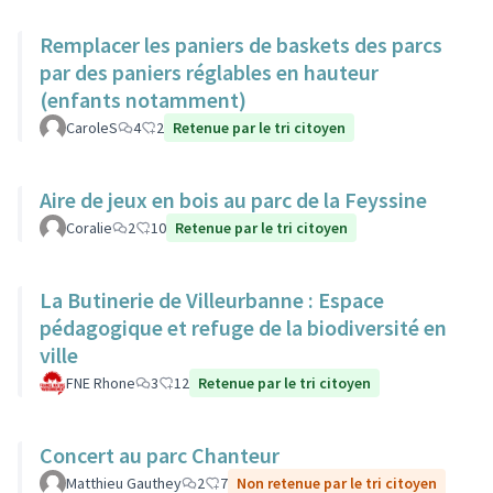
Remplacer les paniers de baskets des parcs
par des paniers réglables en hauteur
(enfants notamment)
CaroleS
4
2
Retenue par le tri citoyen
Aire de jeux en bois au parc de la Feyssine
Coralie
2
10
Retenue par le tri citoyen
La Butinerie de Villeurbanne : Espace
pédagogique et refuge de la biodiversité en
ville
FNE Rhone
3
12
Retenue par le tri citoyen
Concert au parc Chanteur
Matthieu Gauthey
2
7
Non retenue par le tri citoyen