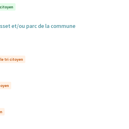
 citoyen
Cusset et/ou parc de la commune
le tri citoyen
itoyen
en