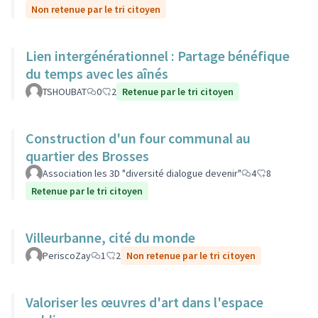
Non retenue par le tri citoyen
Lien intergénérationnel : Partage bénéfique
du temps avec les aînés
TSHOUBAT
0
2
Retenue par le tri citoyen
Construction d'un four communal au
quartier des Brosses
Association les 3D "diversité dialogue devenir"
4
8
Retenue par le tri citoyen
Villeurbanne, cité du monde
PeriscoZay
1
2
Non retenue par le tri citoyen
Valoriser les œuvres d'art dans l'espace