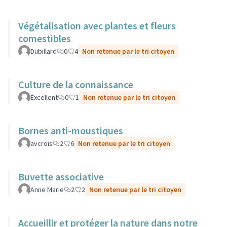
Végétalisation avec plantes et fleurs
comestibles
Dubillard
0
4
Non retenue par le tri citoyen
Culture de la connaissance
Excellent
0
1
Non retenue par le tri citoyen
Bornes anti-moustiques
avcrois
2
6
Non retenue par le tri citoyen
Buvette associative
Anne Marie
2
2
Non retenue par le tri citoyen
Accueillir et protéger la nature dans notre