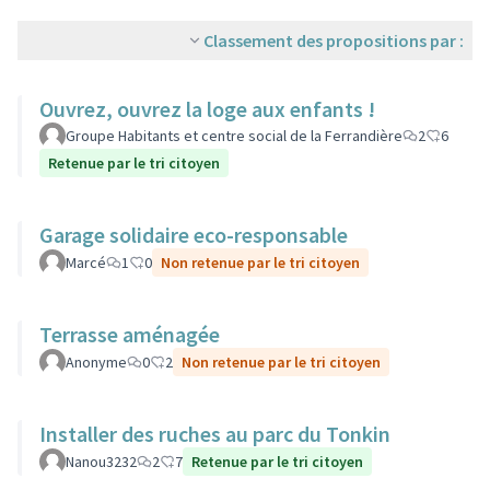
Classement des propositions par :
Ouvrez, ouvrez la loge aux enfants !
Groupe Habitants et centre social de la Ferrandière
2
6
Retenue par le tri citoyen
Garage solidaire eco-responsable
Marcé
1
0
Non retenue par le tri citoyen
Terrasse aménagée
Anonyme
0
2
Non retenue par le tri citoyen
Installer des ruches au parc du Tonkin
Nanou3232
2
7
Retenue par le tri citoyen