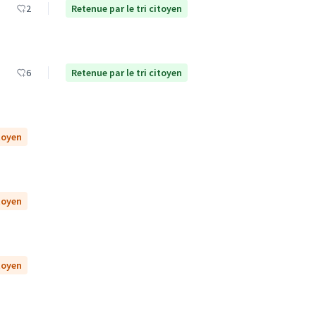
2
Retenue par le tri citoyen
6
Retenue par le tri citoyen
itoyen
itoyen
itoyen