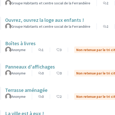
Groupe Habitants et centre social de la Ferrandière
2
Ouvrez, ouvrez la loge aux enfants !
Groupe Habitants et centre social de la Ferrandière
2
Boîtes à livres
Anonyme
1
3
Non retenue par le tri c
Panneaux d'affichages
Anonyme
0
0
Non retenue par le tri c
Terrasse aménagée
Anonyme
0
2
Non retenue par le tri c
La ville est à eux !