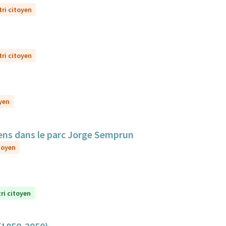
tri citoyen
tri citoyen
oyen
iens dans le parc Jorge Semprun
itoyen
tri citoyen