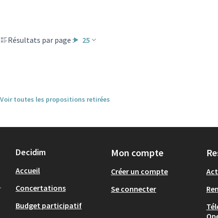
Résultats par page :
25
Voir toutes les propositions retirées
Decidim
Mon compte
Re
Accueil
Créer un compte
Act
.
Concertations
Se connecter
Re
Budget participatif
Tél
Op