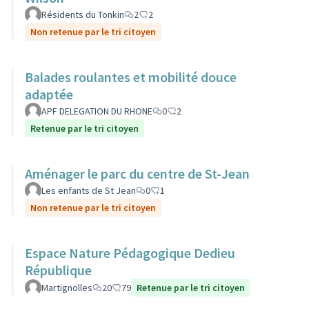
Résidents du Tonkin
2
2
Non retenue par le tri citoyen
Balades roulantes et mobilité douce
adaptée
APF DELEGATION DU RHONE
0
2
Retenue par le tri citoyen
Aménager le parc du centre de St-Jean
Les enfants de St Jean
0
1
Non retenue par le tri citoyen
Espace Nature Pédagogique Dedieu
République
Martignolles
20
79
Retenue par le tri citoyen