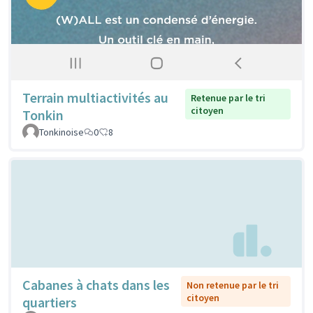
Terrain multiactivités au
Retenue par le tri
citoyen
Tonkin
Tonkinoise
0
8
Cabanes à chats dans les
Non retenue par le tri
citoyen
quartiers