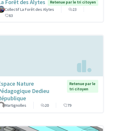
La Forêt des Alytes
Retenue par le tri citoyen
Collectif La Forêt des Alytes
23
63
Espace Nature
Retenue par le
tri citoyen
Pédagogique Dedieu
République
Martignolles
20
79