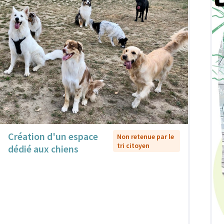
Création d'un espace
Non retenue par le
tri citoyen
dédié aux chiens