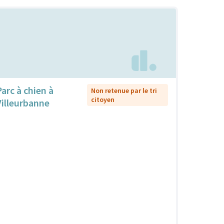
Parc à chien à
Non retenue par le tri
citoyen
Villeurbanne