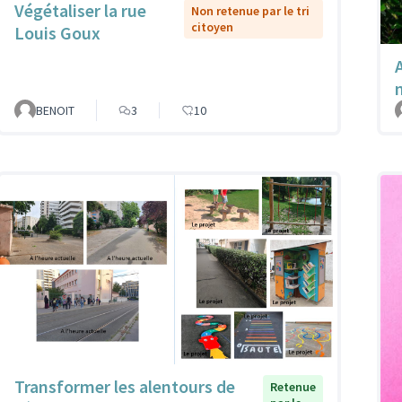
Végétaliser la rue
Non retenue par le tri
citoyen
Louis Goux
A
BENOIT
3
10
Transformer les alentours de
Retenue