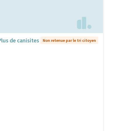
Plus de canisites
Non retenue par le tri citoyen