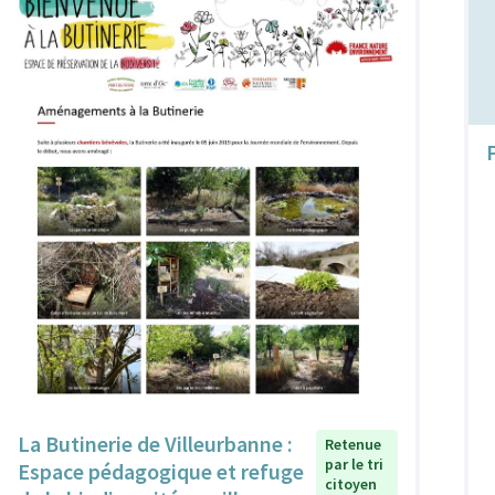
La Butinerie de Villeurbanne :
Retenue
par le tri
Espace pédagogique et refuge
citoyen