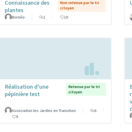
Connaissance des
Non retenue par le tri
citoyen
plantes
Bornéo
1
10
Réalisation d'une
Retenue par le tri
citoyen
pépinière test
r
Association les Jardins en Transition
6
9