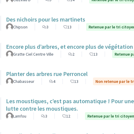
Des nichoirs pour les martinets
Chipson
3
13
Retenue par le tri citoye
Encore plus d’arbres, et encore plus de végétatio
Gratte Ciel Centre Ville
2
13
Retenue pa
Planter des arbres rue Perroncel
Chabasseur
4
13
Non retenue par le tr
Les moustiques, c’est pas automatique ! Pour une 
lutte contre les moustiques.
Lamfou
3
12
Retenue par le tri citoye