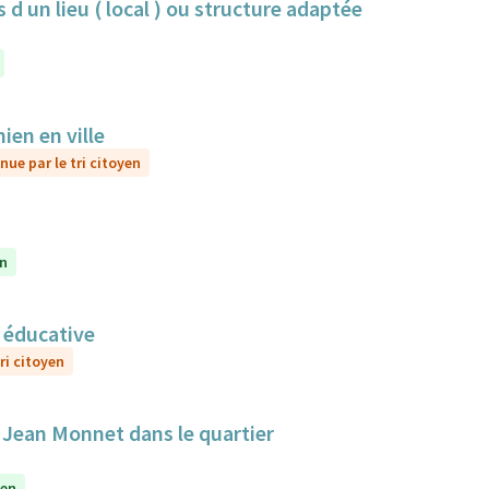
 d un lieu ( local ) ou structure adaptée
ien en ville
nue par le tri citoyen
en
n éducative
ri citoyen
e Jean Monnet dans le quartier
yen