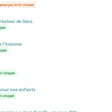
enue par le tri citoyen
réateur de liens.
oyen
de l'homme
toyen
ri citoyen
 pour nos enfants
ri citoyen