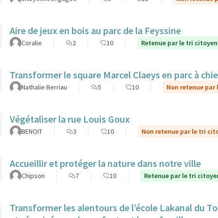
Aire de jeux en bois au parc de la Feyssine
Coralie
2
10
Retenue par le tri citoyen
Transformer le square Marcel Claeys en parc à chi
Nathalie Berriau
5
10
Non retenue par l
Végétaliser la rue Louis Goux
BENOIT
3
10
Non retenue par le tri ci
Accueillir et protéger la nature dans notre ville
Chipson
7
10
Retenue par le tri citoye
Transformer les alentours de l’école Lakanal du To