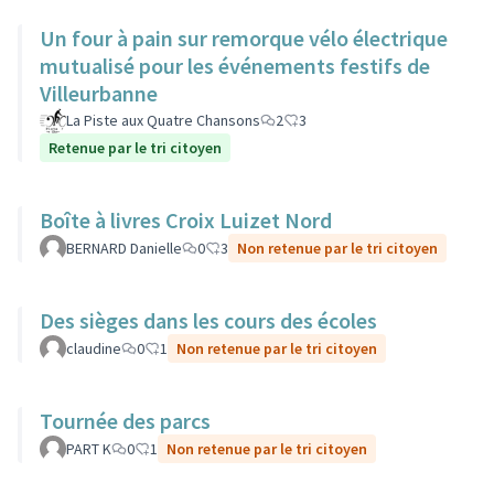
Un four à pain sur remorque vélo électrique
mutualisé pour les événements festifs de
Villeurbanne
La Piste aux Quatre Chansons
2
3
Retenue par le tri citoyen
Boîte à livres Croix Luizet Nord
BERNARD Danielle
0
3
Non retenue par le tri citoyen
Des sièges dans les cours des écoles
claudine
0
1
Non retenue par le tri citoyen
Tournée des parcs
PART K
0
1
Non retenue par le tri citoyen