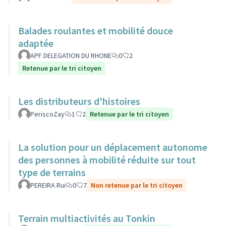
Balades roulantes et mobilité douce
adaptée
APF DELEGATION DU RHONE
0
2
Retenue par le tri citoyen
Les distributeurs d'histoires
PeriscoZay
1
2
Retenue par le tri citoyen
La solution pour un déplacement autonome
des personnes à mobilité réduite sur tout
type de terrains
PEREIRA Rui
0
7
Non retenue par le tri citoyen
Terrain multiactivités au Tonkin