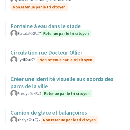
Non retenue par le tri citoyen
Fontaine à eau dans le stade
Bakala
0
7
Retenue par le tri citoyen
Circulation rue Docteur Ollier
Cyril
0
1
Non retenue par le tri citoyen
Créer une identité visuelle aux abords des
parcs de la ville
Fredys
4
1
Retenue par le tri citoyen
Camion de glace et balançoires
Thalya
1
2
Non retenue par le tri citoyen