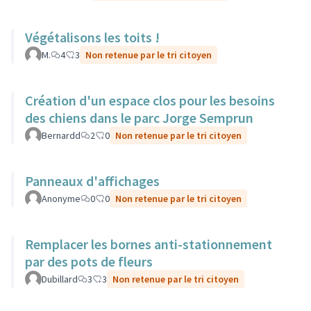
Végétalisons les toits !
M.
4
3
Non retenue par le tri citoyen
Création d'un espace clos pour les besoins
des chiens dans le parc Jorge Semprun
Bernardd
2
0
Non retenue par le tri citoyen
Panneaux d'affichages
Anonyme
0
0
Non retenue par le tri citoyen
Remplacer les bornes anti-stationnement
par des pots de fleurs
Dubillard
3
3
Non retenue par le tri citoyen