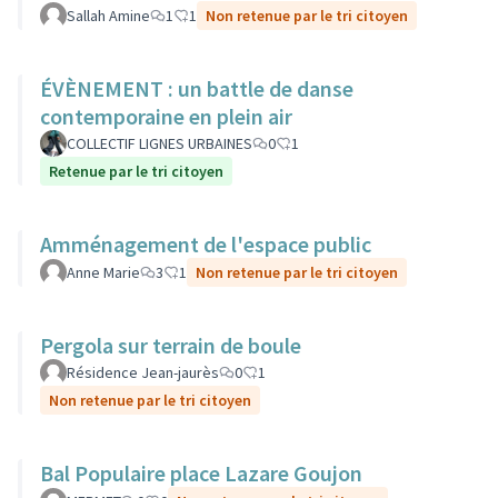
Sallah Amine
1
1
Non retenue par le tri citoyen
ÉVÈNEMENT : un battle de danse
contemporaine en plein air
COLLECTIF LIGNES URBAINES
0
1
Retenue par le tri citoyen
Amménagement de l'espace public
Anne Marie
3
1
Non retenue par le tri citoyen
Pergola sur terrain de boule
Résidence Jean-jaurès
0
1
Non retenue par le tri citoyen
Bal Populaire place Lazare Goujon