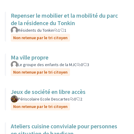
Repenser le mobilier et la mobilité du parc
de la résidence du Tonkin
Résidents du Tonkin
1
1
Non retenue par le tri citoyen
Ma ville propre
Le groupe des enfants de la MJC
0
3
Non retenue par le tri citoyen
Jeux de société en libre accès
Périscolaire Ecole Descartes
0
2
Non retenue par le tri citoyen
Ateliers cuisine conviviale pour personnes
en situation de handicap