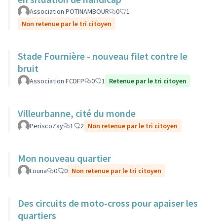
Association POTINAMBOUR
0
1
Non retenue par le tri citoyen
Stade Fournière - nouveau filet contre le
bruit
Association FCDFP
0
1
Retenue par le tri citoyen
Villeurbanne, cité du monde
PeriscoZay
1
2
Non retenue par le tri citoyen
Mon nouveau quartier
Louna
0
0
Non retenue par le tri citoyen
Des circuits de moto-cross pour apaiser les
quartiers