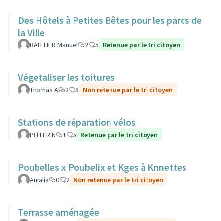
Des Hôtels à Petites Bêtes pour les parcs de
la Ville
BATELIER Manuel
2
5
Retenue par le tri citoyen
Végetaliser les toitures
Thomas A
2
8
Non retenue par le tri citoyen
Stations de réparation vélos
PELLERIN
1
5
Retenue par le tri citoyen
Poubelles x Poubelix et Kges à Knnettes
Amalia
0
2
Non retenue par le tri citoyen
Terrasse aménagée