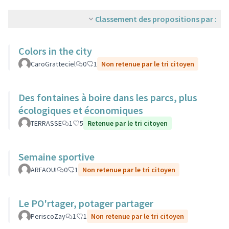
Classement des propositions par :
Colors in the city
CaroGratteciel
0
1
Non retenue par le tri citoyen
Des fontaines à boire dans les parcs, plus
écologiques et économiques
TERRASSE
1
5
Retenue par le tri citoyen
Semaine sportive
ARFAOUI
0
1
Non retenue par le tri citoyen
Le PO'rtager, potager partager
PeriscoZay
1
1
Non retenue par le tri citoyen