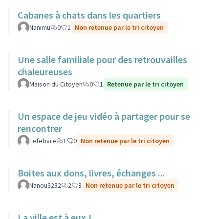
Cabanes à chats dans les quartiers
Nanimu
0
1
Non retenue par le tri citoyen
Une salle familiale pour des retrouvailles
chaleureuses
Maison du Citoyen
0
1
Retenue par le tri citoyen
Un espace de jeu vidéo à partager pour se
rencontrer
Lefebvre
1
0
Non retenue par le tri citoyen
Boites aux dons, livres, échanges ...
Nanou3232
2
3
Non retenue par le tri citoyen
La ville est à eux !