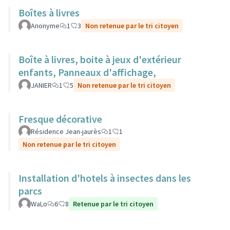
Boîtes à livres
Anonyme
1
3
Non retenue par le tri citoyen
Boîte à livres, boite à jeux d'extérieur
enfants, Panneaux d'affichage,
JANIER
1
5
Non retenue par le tri citoyen
Fresque décorative
Résidence Jean-jaurès
1
1
Non retenue par le tri citoyen
Installation d'hotels à insectes dans les
parcs
WaLo
6
8
Retenue par le tri citoyen