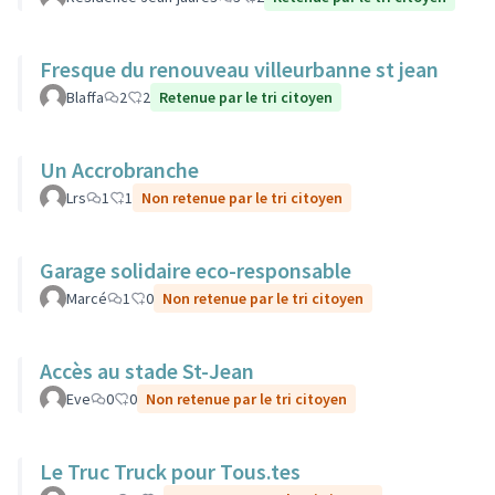
Fresque du renouveau villeurbanne st jean
Blaffa
2
2
Retenue par le tri citoyen
Un Accrobranche
Lrs
1
1
Non retenue par le tri citoyen
Garage solidaire eco-responsable
Marcé
1
0
Non retenue par le tri citoyen
Accès au stade St-Jean
Eve
0
0
Non retenue par le tri citoyen
Le Truc Truck pour Tous.tes