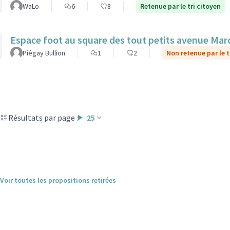
WaLo
6
8
Retenue par le tri citoyen
Espace foot au square des tout petits avenue Mar
Piégay Bullion
1
2
Non retenue par le t
Résultats par page :
25
Voir toutes les propositions retirées