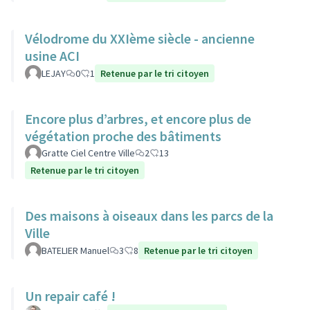
Vélodrome du XXIème siècle - ancienne
usine ACI
LEJAY
0
1
Retenue par le tri citoyen
Encore plus d’arbres, et encore plus de
végétation proche des bâtiments
Gratte Ciel Centre Ville
2
13
Retenue par le tri citoyen
Des maisons à oiseaux dans les parcs de la
Ville
BATELIER Manuel
3
8
Retenue par le tri citoyen
Un repair café !