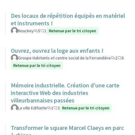
Des locaux de répétition équipés en matériel
et instruments !
Nouckey
5
1
Retenue par le tri citoyen
Ouvrez, ouvrez la loge aux enfants !
Groupe Habitants et centre social de la Ferrandière
2
6
Retenue par le tri citoyen
Mémoire industrielle. Création d’une carte
interactive Web des industries
villeurbannaises passées
La ville Edifiante
1
3
Retenue par le tri citoyen
Transformer le square Marcel Claeys en parc