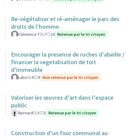
Re-végétaliser et ré-aménager le parc des
droits de l'homme
Clémence T
7
24
Retenue par le tri citoyen
Encourager la presence de ruches d'abeille /
financer la vegetalisation de toit
d'immeuble
Labo
4
9
Non retenue par le tri citoyen
Valoriser les œuvres d'art dans l'espace
public
Bernard
3
5
Retenue par le tri citoyen
Construction d'un four communal au