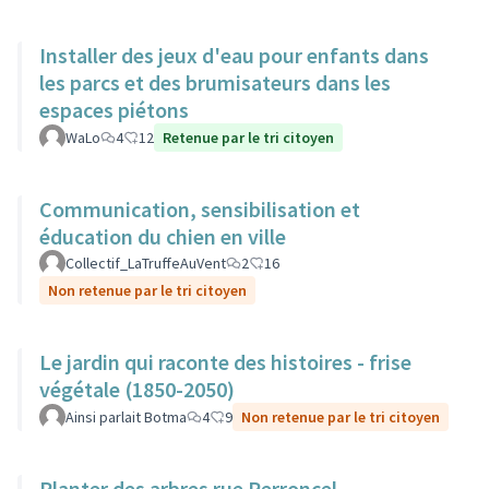
Installer des jeux d'eau pour enfants dans
les parcs et des brumisateurs dans les
espaces piétons
WaLo
4
12
Retenue par le tri citoyen
Communication, sensibilisation et
éducation du chien en ville
Collectif_LaTruffeAuVent
2
16
Non retenue par le tri citoyen
Le jardin qui raconte des histoires - frise
végétale (1850-2050)
Ainsi parlait Botma
4
9
Non retenue par le tri citoyen
Planter des arbres rue Perroncel