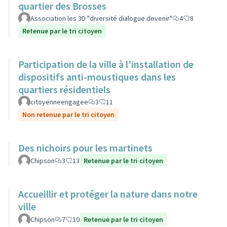
quartier des Brosses
Association les 3D "diversité dialogue devenir"
4
8
Retenue par le tri citoyen
Participation de la ville à l'installation de
dispositifs anti-moustiques dans les
quartiers résidentiels
citoyenneengagee
3
11
Non retenue par le tri citoyen
Des nichoirs pour les martinets
Chipson
3
13
Retenue par le tri citoyen
Accueillir et protéger la nature dans notre
ville
Chipson
7
10
Retenue par le tri citoyen