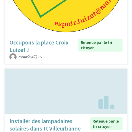
Occupons la place Croix-
Retenue par le tri
citoyen
Luizet !
Emma
4
36
Installer des lampadaires
Retenue par le
tri citoyen
solaires dans tt Villeurbanne