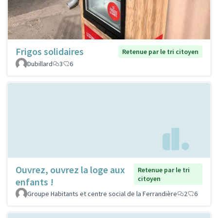
Frigos solidaires
Retenue par le tri citoyen
Dubillard
3
6
Ouvrez, ouvrez la loge aux
Retenue par le tri
citoyen
enfants !
Groupe Habitants et centre social de la Ferrandière
2
6