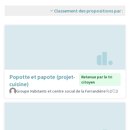
Classement des propositions par :
Popotte et papote (projet-
Retenue par le tri
citoyen
cuisine)
Groupe Habitants et centre social de la Ferrandière
2
2