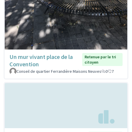
Un mur vivant place de la
Retenue par le tri
citoyen
Convention
Conseil de quartier Ferrandière Maisons Neuves
0
7