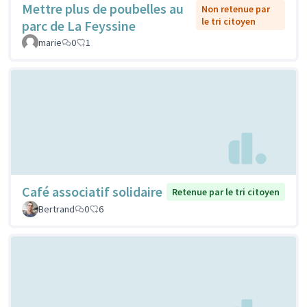
Mettre plus de poubelles au
Non retenue par
le tri citoyen
parc de La Feyssine
marie
0
1
Café associatif solidaire
Retenue par le tri citoyen
Bertrand
0
6