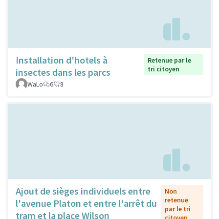
Installation d'hotels à
Retenue par le
tri citoyen
insectes dans les parcs
WaLo
6
8
Ajout de sièges individuels entre
Non
retenue
l'avenue Platon et entre l'arrêt du
par le tri
tram et la place Wilson
citoyen