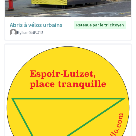
Abris à vélos urbains
Retenue par le tri citoyen
Kyllian
6
18