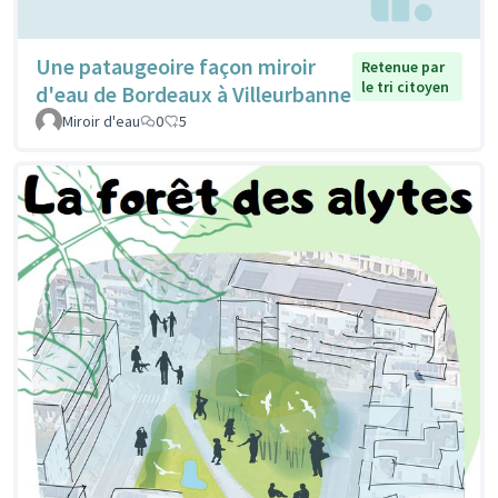
Une pataugeoire façon miroir
Retenue par
le tri citoyen
d'eau de Bordeaux à Villeurbanne
Miroir d'eau
0
5