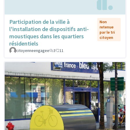
Participation de la ville à
Non
retenue
l'installation de dispositifs anti-
par le tri
moustiques dans les quartiers
citoyen
résidentiels
citoyenneengagee
3
11