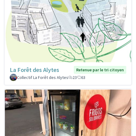
La Forêt des Alytes
Retenue par le tri citoyen
Collectif La Forêt des Alytes
23
63